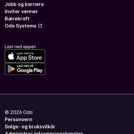
Jobb og karriere
Inviter venner
Bærekraft
Oda Systems
Last ned appen
©
2026
Oda
Personvern
Salgs- og bruksvilkår
Administrer informasjonskapsler