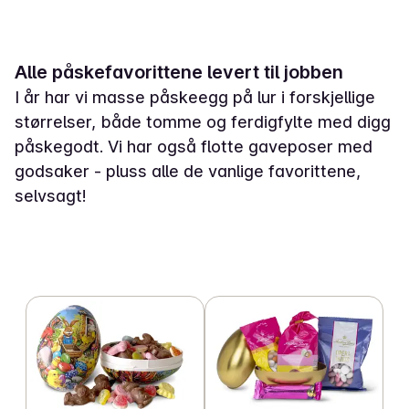
Alle påskefavorittene levert til jobben
I år har vi masse påskeegg på lur i forskjellige
størrelser, både tomme og ferdigfylte med digg
påskegodt. Vi har også flotte gaveposer med
godsaker - pluss alle de vanlige favorittene,
selvsagt!