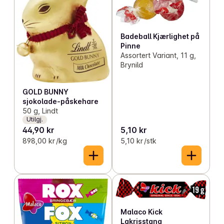
Badeball Kjærlighet på
Pinne
Assortert Variant, 11 g,
Brynild
GOLD BUNNY
sjokolade-påskehare
50 g, Lindt
Utilgj.
44,90 kr
5,10 kr
898,00 kr /kg
5,10 kr /stk
Malaco Kick
Lakrisstang