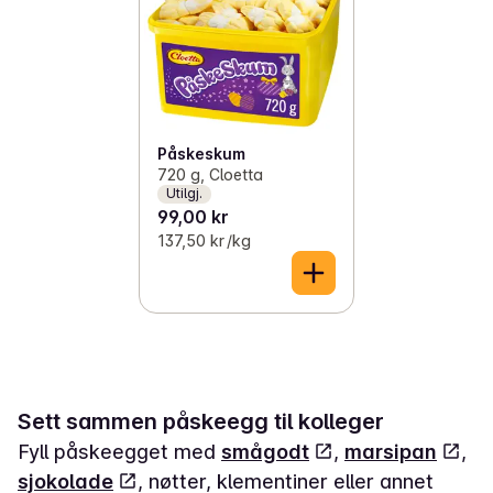
Påskeskum
720 g, Cloetta
Utilgj.
99,00 kr
137,50 kr /kg
Sett sammen påskeegg til kolleger
Fyll påskeegget med
smågodt
,
marsipan
,
sjokolade
, nøtter, klementiner eller annet