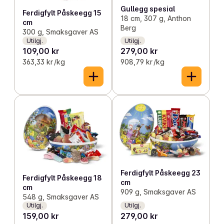
Gullegg spesial
Ferdigfylt Påskeegg 15
18 cm, 307 g, Anthon
cm
Berg
300 g, Smaksgaver AS
Utilgj.
Utilgj.
109,00 kr
279,00 kr
363,33 kr /kg
908,79 kr /kg
Ferdigfylt Påskeegg 23
Ferdigfylt Påskeegg 18
cm
cm
909 g, Smaksgaver AS
548 g, Smaksgaver AS
Utilgj.
Utilgj.
159,00 kr
279,00 kr