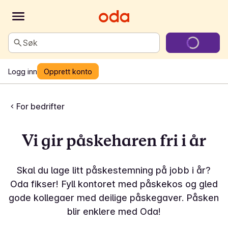
Søk
Logg inn
Opprett konto
For bedrifter
Vi gir påskeharen fri i år
Skal du lage litt påskestemning på jobb i år?
Oda fikser! Fyll kontoret med påskekos og gled
gode kollegaer med deilige påskegaver. Påsken
blir enklere med Oda!