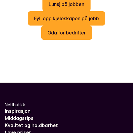
Lunsj på jobben
Fyll opp kjøleskapen på jobb
Oda for bedrifter
Nettbutikk
Inspirasjon
Middagstips
Kvalitet og holdbarhet
Lave priser