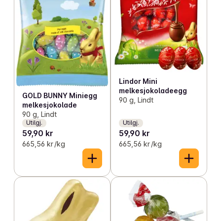
Lindor Mini
melkesjokoladeegg
GOLD BUNNY Miniegg
90 g, Lindt
melkesjokolade
90 g, Lindt
Utilgj.
Utilgj.
59,90 kr
59,90 kr
665,56 kr /kg
665,56 kr /kg