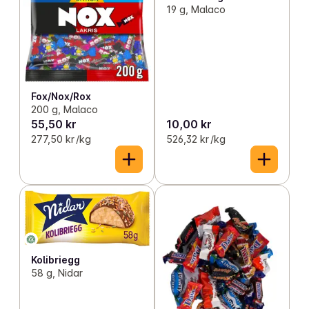
19 g, Malaco
Fox/Nox/Rox
200 g, Malaco
55,50 kr
10,00 kr
277,50 kr /kg
526,32 kr /kg
Kolibriegg
58 g, Nidar