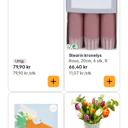
Stearin kronelys
Rosa, 20cm, 6 stk, R
Utilgj.
79,90 kr
66,40 kr
79,90 kr /stk
11,07 kr /stk