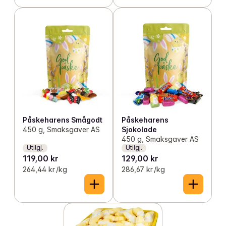
Påskeharens Smågodt
Påskeharens
450 g, Smaksgaver AS
Sjokolade
450 g, Smaksgaver AS
Utilgj.
Utilgj.
119,00 kr
129,00 kr
264,44 kr /kg
286,67 kr /kg