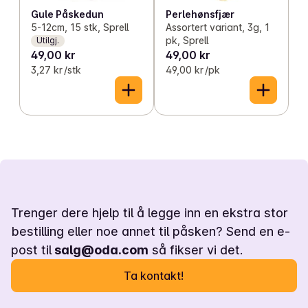
Gule Påskedun
Perlehønsfjær
5-12cm, 15 stk, Sprell
Assortert variant, 3g, 1
pk, Sprell
Utilgj.
49,00 kr
49,00 kr
3,27 kr /stk
49,00 kr /pk
Trenger dere hjelp til å legge inn en ekstra stor
bestilling eller noe annet til påsken? Send en e-
post til
salg@oda.com
så fikser vi det.
Ta kontakt!