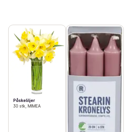
Påskeliljer
30 stk, MIMEA