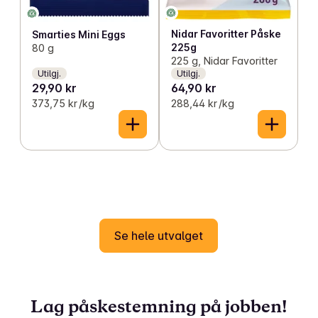
Nidar Favoritter Påske
Smarties Mini Eggs
225g
80 g
225 g, Nidar Favoritter
Utilgj.
Utilgj.
29,90 kr
64,90 kr
373,75 kr /kg
288,44 kr /kg
Se hele utvalget
Lag påskestemning på jobben!