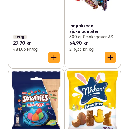
Innpakkede
sjokoladebiter
300 g, Smaksgaver AS
Utilgj.
27,90 kr
64,90 kr
481,03 kr /kg
216,33 kr /kg