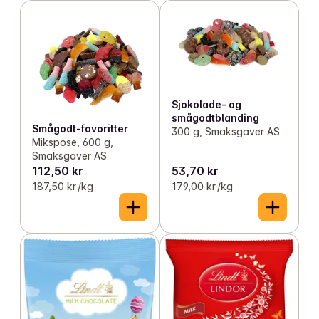
Sjokolade- og
smågodtblanding
Smågodt-favoritter
300 g, Smaksgaver AS
Mikspose, 600 g,
Smaksgaver AS
112,50 kr
53,70 kr
187,50 kr /kg
179,00 kr /kg