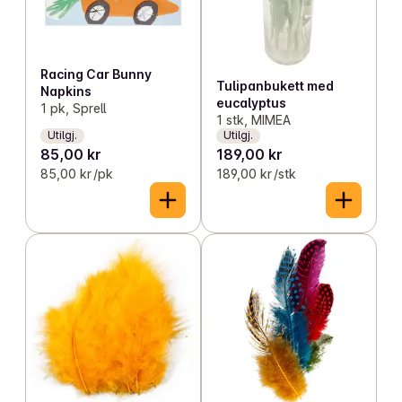
Racing Car Bunny
Tulipanbukett med
Napkins
eucalyptus
1 pk, Sprell
1 stk, MIMEA
Utilgj.
Utilgj.
85,00 kr
189,00 kr
85,00 kr /pk
189,00 kr /stk