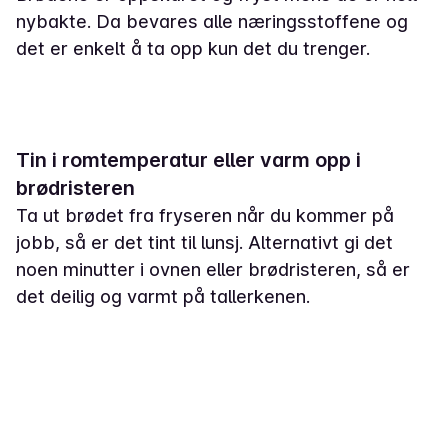
nybakte. Da bevares alle næringsstoffene og
det er enkelt å ta opp kun det du trenger.
Tin i romtemperatur eller varm opp i
brødristeren
Ta ut brødet fra fryseren når du kommer på
jobb, så er det tint til lunsj. Alternativt gi det
noen minutter i ovnen eller brødristeren, så er
det deilig og varmt på tallerkenen.