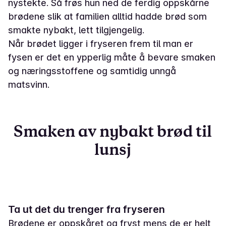
nystekte. Så frøs hun ned de ferdig oppskårne
brødene slik at familien alltid hadde brød som
smakte nybakt, lett tilgjengelig.
Når brødet ligger i fryseren frem til man er
fysen er det en ypperlig måte å bevare smaken
og næringsstoffene og samtidig unngå
matsvinn.
Smaken av nybakt brød til
lunsj
Ta ut det du trenger fra fryseren
Brødene er oppskåret og fryst mens de er helt