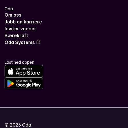
Oda
Om oss
Jobb og karriere
Inviter venner
Bærekraft
Oda Systems
Last ned appen
©
2026
Oda