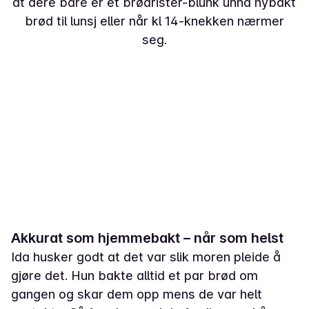
at dere bare er et brødrister-blunk unna nybakt
brød til lunsj eller når kl 14-knekken nærmer
seg.
Akkurat som hjemmebakt – når som helst
Ida husker godt at det var slik moren pleide å
gjøre det. Hun bakte alltid et par brød om
gangen og skar dem opp mens de var helt