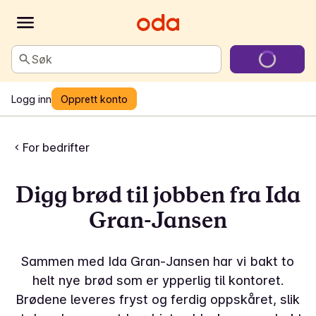
Søk
Logg inn
Opprett konto
For bedrifter
Digg brød til jobben fra Ida
Gran-Jansen
Sammen med Ida Gran-Jansen har vi bakt to
helt nye brød som er ypperlig til kontoret.
Brødene leveres fryst og ferdig oppskåret, slik