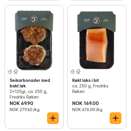
Seikarbonader med
Røkt laks i bit
bakt løk
ca. 250 g, Fredriks
2x125gr, ca. 250 g,
Røkeri
Fredriks Røkeri
NOK 69.90
NOK 169.00
NOK 279.60 /kg
NOK 676.00 /kg