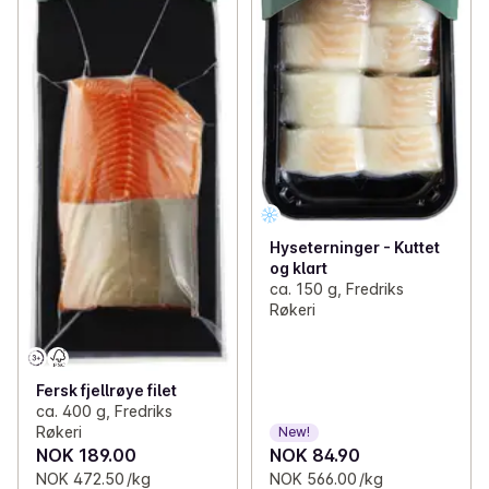
Hyseterninger - Kuttet
og klart
ca. 150 g, Fredriks
Røkeri
Fersk fjellrøye filet
ca. 400 g, Fredriks
Røkeri
New!
NOK 189.00
NOK 84.90
NOK 472.50 /kg
NOK 566.00 /kg