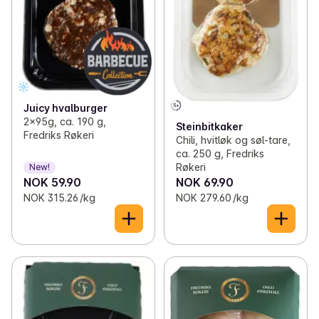
Juicy hvalburger
2x95g, ca. 190 g,
Steinbitkaker
Fredriks Røkeri
Chili, hvitløk og søl-tare,
ca. 250 g, Fredriks
Røkeri
New!
NOK 59.90
NOK 69.90
NOK 315.26 /kg
NOK 279.60 /kg