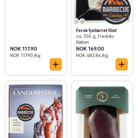
Fersk fjellørret filet
ca. 350 g, Fredriks
Røkeri
NOK 117.90
NOK 169.00
NOK 117.90 /kg
NOK 482.86 /kg