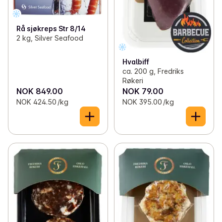
Rå sjøkreps Str 8/14
2 kg, Silver Seafood
Hvalbiff
ca. 200 g, Fredriks
Røkeri
NOK 849.00
NOK 79.00
NOK 424.50 /kg
NOK 395.00 /kg