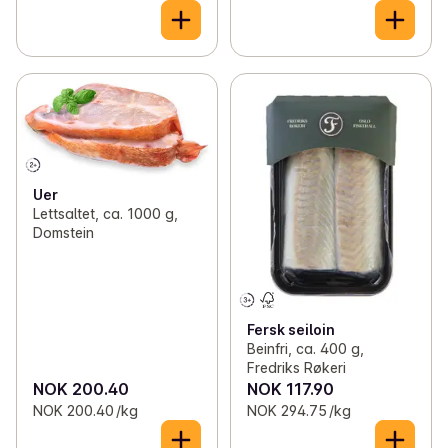
Uer
Lettsaltet, ca. 1000 g,
Domstein
Fersk seiloin
Beinfri, ca. 400 g,
Fredriks Røkeri
NOK 200.40
NOK 117.90
NOK 200.40 /kg
NOK 294.75 /kg