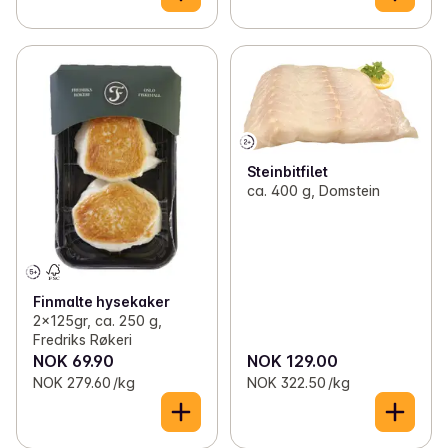
Steinbitfilet
ca. 400 g, Domstein
Finmalte hysekaker
2x125gr, ca. 250 g,
Fredriks Røkeri
NOK 69.90
NOK 129.00
NOK 279.60 /kg
NOK 322.50 /kg