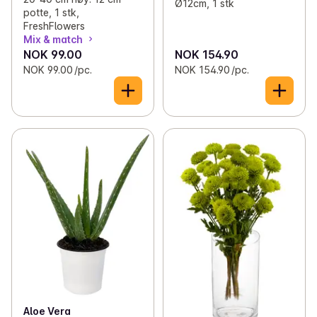
Ø12cm, 1 stk
potte, 1 stk,
FreshFlowers
Mix & match
NOK 99.00
NOK 154.90
NOK 99.00 /pc.
NOK 154.90 /pc.
Aloe Vera