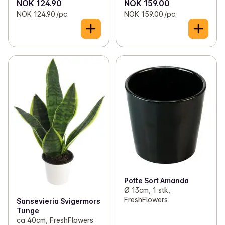
NOK 124.90
NOK 159.00
NOK 124.90 /pc.
NOK 159.00 /pc.
Potte Sort Amanda
Ø 13cm, 1 stk,
FreshFlowers
Sansevieria Svigermors
Tunge
ca 40cm, FreshFlowers