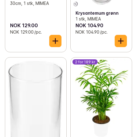
30cm, 1 stk, MIMEA
Krysantemum grønn
1 stk, MIMEA
NOK 129.00
NOK 104.90
NOK 129.00 /pc.
NOK 104.90 /pc.
2 for 189 kr