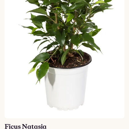
Ficus Natasja