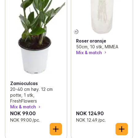
Roser oransje
50cm, 10 stk, MIMEA
Mix & match
Zamioculcas
20-40 cm høy. 12 cm
potte, 1 stk,
FreshFlowers
Mix & match
NOK 99.00
NOK 124.90
NOK 99.00 /pc.
NOK 12.49 /pc.