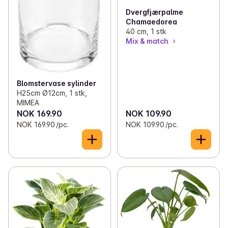
Dvergfjærpalme
Chamaedorea
40 cm, 1 stk
Mix & match
Blomstervase sylinder
H25cm Ø12cm, 1 stk,
MIMEA
NOK 169.90
NOK 109.90
NOK 169.90 /pc.
NOK 109.90 /pc.