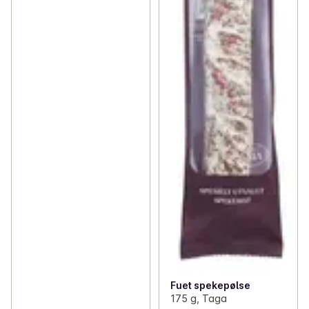
Fuet spekepølse
175 g, Taga