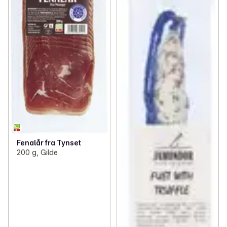
Fenalår fra Tynset
200 g, Gilde