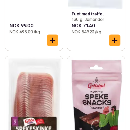
Fuet med trøffel
130 g, Jamondor
NOK 99.00
NOK 71.40
NOK 495.00 /kg
NOK 549.23 /kg