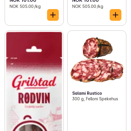
NOK 101.00
NOK 101.00
NOK 505.00 /kg
NOK 505.00 /kg
Salami Rustico
300 g, Felloni Spekehus