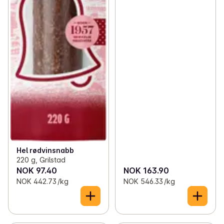
Hel rødvinsnabb
220 g, Grilstad
NOK 97.40
NOK 163.90
NOK 442.73 /kg
NOK 546.33 /kg