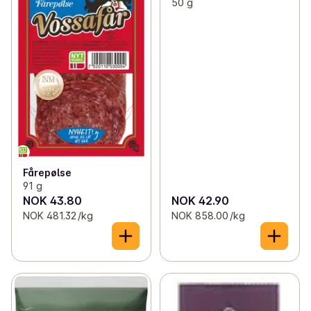
50 g
Fårepølse
91 g
NOK 43.80
NOK 42.90
NOK 481.32 /kg
NOK 858.00 /kg