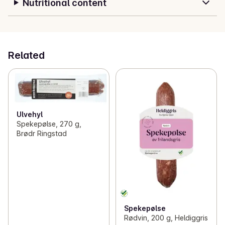
Nutritional content
Related
Ulvehyl
Spekepølse, 270 g,
Brødr Ringstad
Spekepølse
Rødvin, 200 g, Heldiggris