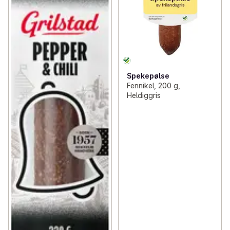
Spekepølse
Fennikel, 200 g,
Heldiggris