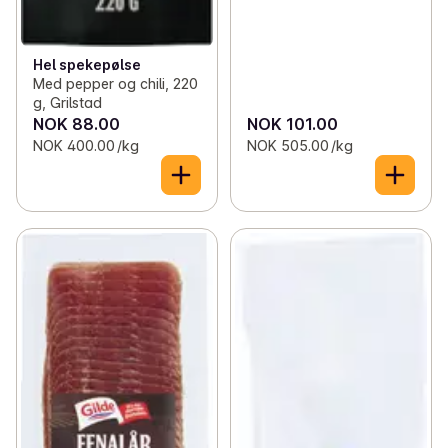
Hel spekepølse
Med pepper og chili, 220
g, Grilstad
NOK 88.00
NOK 101.00
NOK 400.00 /kg
NOK 505.00 /kg