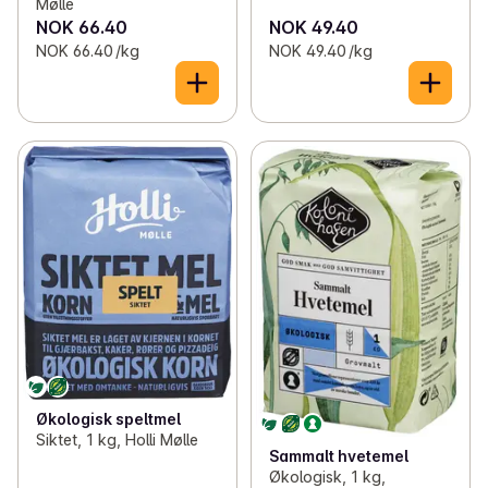
Mølle
NOK 66.40
NOK 49.40
NOK 66.40 /kg
NOK 49.40 /kg
Økologisk speltmel
Siktet, 1 kg, Holli Mølle
Sammalt hvetemel
Økologisk, 1 kg,