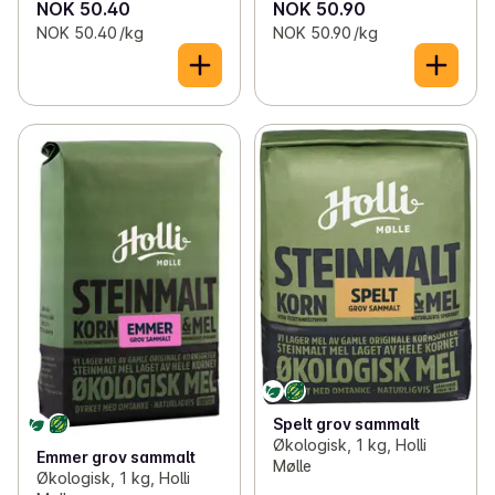
NOK 50.40
NOK 50.90
NOK 50.40 /kg
NOK 50.90 /kg
Spelt grov sammalt
Økologisk, 1 kg, Holli
Emmer grov sammalt
Mølle
Økologisk, 1 kg, Holli