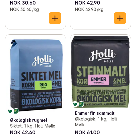
NOK 30.60
NOK 42.90
NOK 30.60 /kg
NOK 42.90 /kg
Emmer fin sammalt
Økologisk, 1 kg, Holli
Økologisk rugmel
Mølle
Siktet, 1 kg, Holli Mølle
NOK 42.40
NOK 61.00