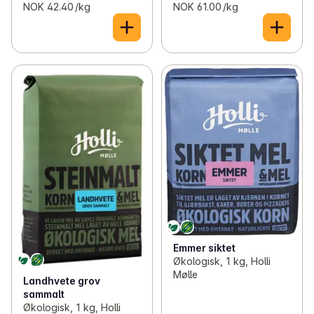
NOK 42.40 /kg
NOK 61.00 /kg
Emmer siktet
Økologisk, 1 kg, Holli
Mølle
Landhvete grov
sammalt
Økologisk, 1 kg, Holli