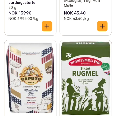
Økologisk, 1 kg, Holli
surdeigsstarter
Mølle
20 g
NOK 139.90
NOK 43.40
NOK 6,995.00 /kg
NOK 43.40 /kg