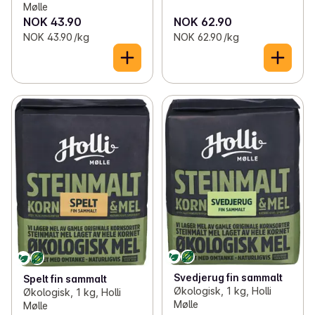
Mølle
NOK 43.90
NOK 62.90
NOK 43.90 /kg
NOK 62.90 /kg
Svedjerug fin sammalt
Spelt fin sammalt
Økologisk, 1 kg, Holli
Økologisk, 1 kg, Holli
Mølle
Mølle