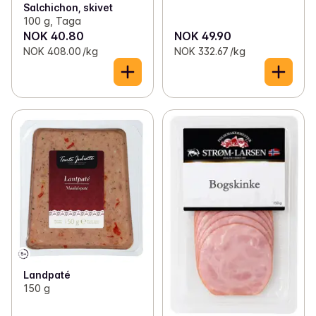
Salchichon, skivet
100 g, Taga
NOK 40.80
NOK 49.90
NOK 408.00 /kg
NOK 332.67 /kg
Landpaté
150 g