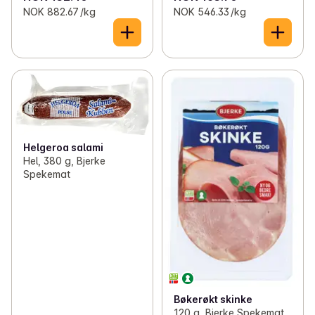
NOK 882.67 /kg
NOK 546.33 /kg
Helgeroa salami
Hel, 380 g, Bjerke
Spekemat
Bøkerøkt skinke
120 g, Bjerke Spekemat