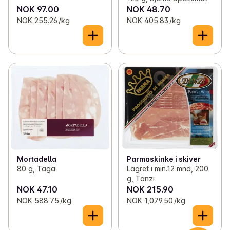
NOK 97.00
NOK 48.70
NOK 255.26 /kg
NOK 405.83 /kg
Parmaskinke i skiver
Mortadella
Lagret i min.12 mnd, 200
80 g, Taga
g, Tanzi
NOK 47.10
NOK 215.90
NOK 588.75 /kg
NOK 1,079.50 /kg