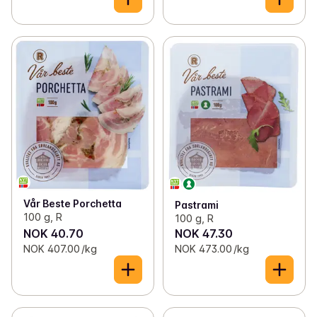
Vår Beste Porchetta
Pastrami
100 g, R
100 g, R
NOK 40.70
NOK 47.30
NOK 407.00 /kg
NOK 473.00 /kg