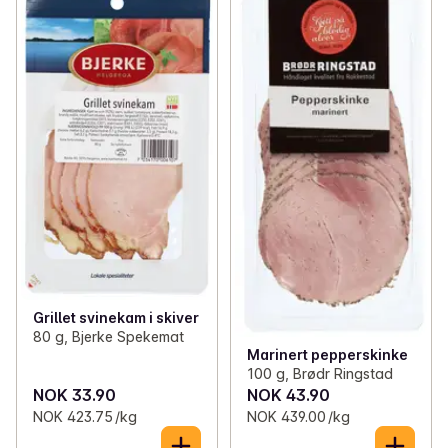
Grillet svinekam i skiver
80 g, Bjerke Spekemat
Marinert pepperskinke
100 g, Brødr Ringstad
NOK 33.90
NOK 43.90
NOK 423.75 /kg
NOK 439.00 /kg