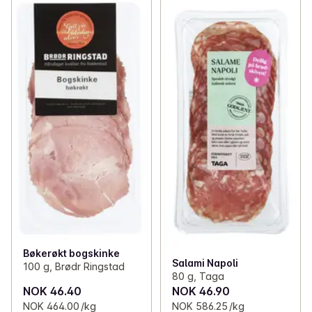
Bøkerøkt bogskinke
Salami Napoli
100 g, Brødr Ringstad
80 g, Taga
NOK 46.40
NOK 46.90
NOK 464.00 /kg
NOK 586.25 /kg