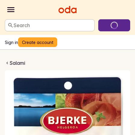
Search
Sign in
Create account
 med parmesan
Salami