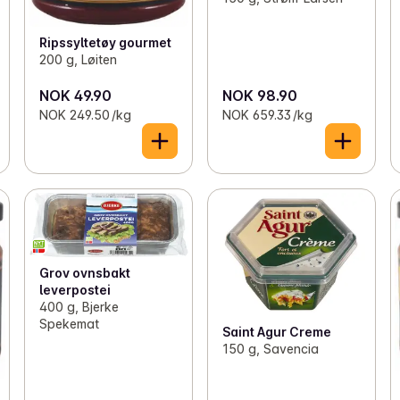
Ripssyltetøy gourmet
200 g, Løiten
NOK 49.90
NOK 98.90
NOK 249.50 /kg
NOK 659.33 /kg
Grov ovnsbakt
leverpostei
400 g, Bjerke
Spekemat
Saint Agur Creme
150 g, Savencia