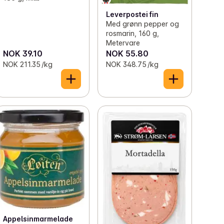
Leverpostei fin
Med grønn pepper og
rosmarin, 160 g,
Metervare
NOK 39.10
NOK 55.80
NOK 211.35 /kg
NOK 348.75 /kg
Appelsinmarmelade