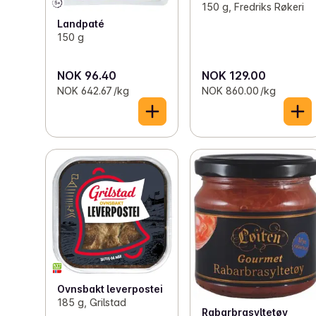
150 g, Fredriks Røkeri
Landpaté
150 g
NOK 96.40
NOK 129.00
NOK 642.67 /kg
NOK 860.00 /kg
Ovnsbakt leverpostei
185 g, Grilstad
Rabarbrasyltetøy