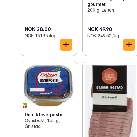
gourmet
200 g, Løiten
NOK 28.00
NOK 49.90
NOK 151.35 /kg
NOK 249.50 /kg
Dansk leverpostei
Ovnsbakt, 185 g,
Grilstad