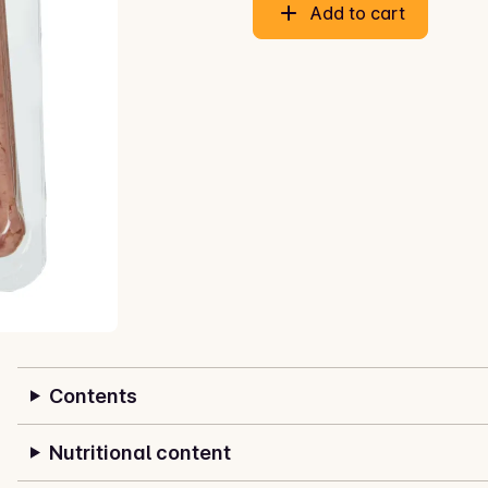
Add to cart
Contents
Nutritional content