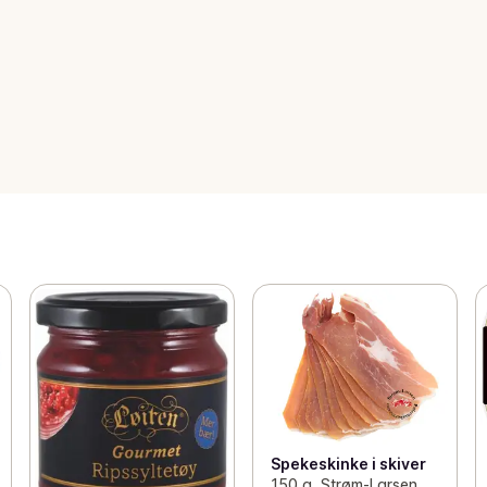
Spekeskinke i skiver
150 g, Strøm-Larsen