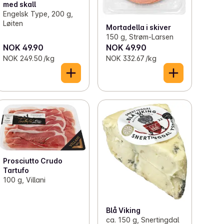
med skall
Engelsk Type, 200 g,
Løiten
Mortadella i skiver
150 g, Strøm-Larsen
NOK 49.90
NOK 49.90
NOK 249.50 /kg
NOK 332.67 /kg
Prosciutto Crudo
Tartufo
100 g, Villani
Blå Viking
ca. 150 g, Snertingdal