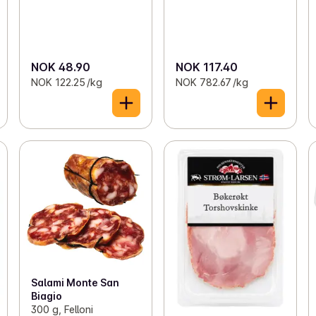
NOK 48.90
NOK 117.40
NOK 122.25 /kg
NOK 782.67 /kg
Salami Monte San
Biagio
300 g, Felloni