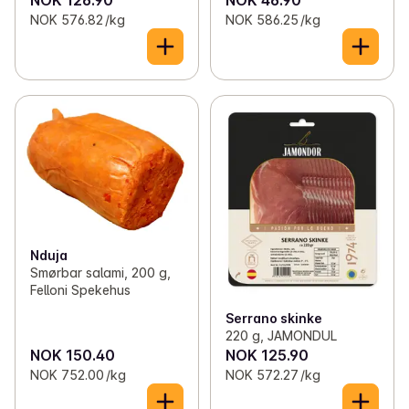
NOK 576.82 /kg
NOK 586.25 /kg
Nduja
Smørbar salami, 200 g,
Felloni Spekehus
Serrano skinke
220 g, JAMONDUL
NOK 150.40
NOK 125.90
NOK 752.00 /kg
NOK 572.27 /kg