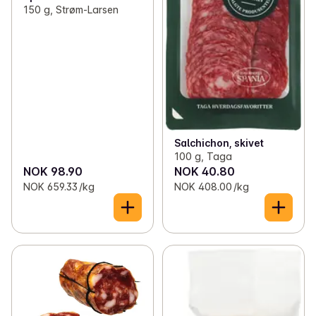
150 g, Strøm-Larsen
Salchichon, skivet
100 g, Taga
NOK 98.90
NOK 40.80
NOK 659.33 /kg
NOK 408.00 /kg