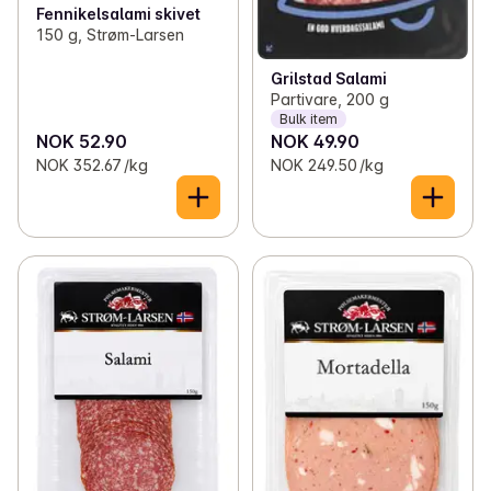
Fennikelsalami skivet
150 g, Strøm-Larsen
Grilstad Salami
Partivare, 200 g
Bulk item
NOK 52.90
NOK 49.90
NOK 352.67 /kg
NOK 249.50 /kg