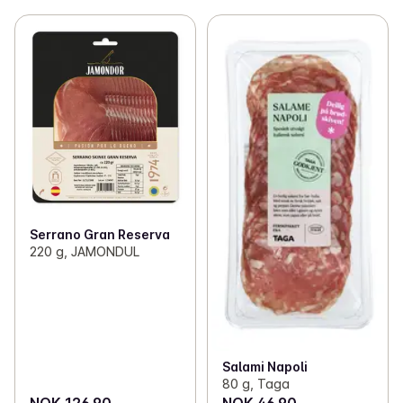
Serrano Gran Reserva
220 g, JAMONDUL
Salami Napoli
80 g, Taga
NOK 126.90
NOK 46.90