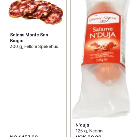
Salami Monte San
Biagio
300 g, Felloni Spekehus
N'duja
125 g, Negrini