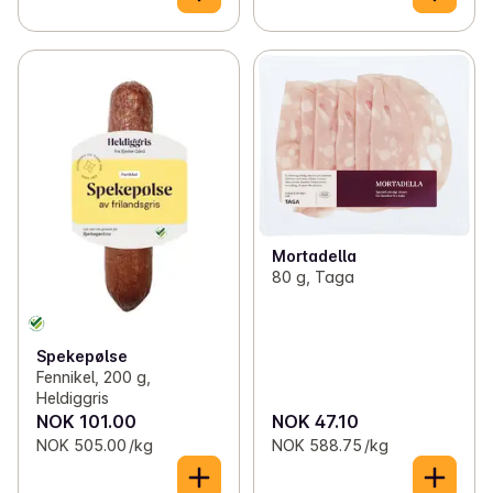
Mortadella
80 g, Taga
Spekepølse
Fennikel, 200 g,
Heldiggris
NOK 101.00
NOK 47.10
NOK 505.00 /kg
NOK 588.75 /kg