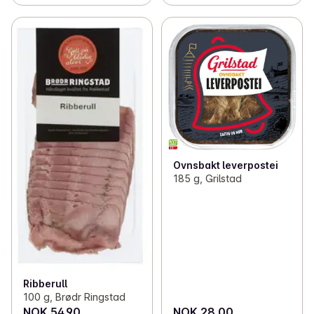
Ovnsbakt leverpostei
185 g, Grilstad
Ribberull
100 g, Brødr Ringstad
NOK 54.90
NOK 28.00