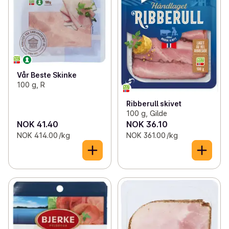
Vår Beste Skinke
100 g, R
Ribberull skivet
100 g, Gilde
NOK 41.40
NOK 36.10
NOK 414.00 /kg
NOK 361.00 /kg