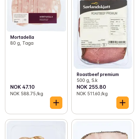
Mortadella
80 g, Taga
Roastbeef premium
500 g, S.k
NOK 47.10
NOK 255.80
NOK 588.75 /kg
NOK 511.60 /kg