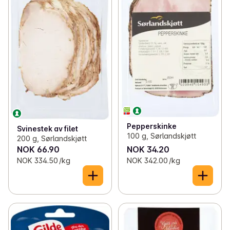
Pepperskinke
Svinestek av filet
100 g, Sørlandskjøtt
200 g, Sørlandskjøtt
NOK 66.90
NOK 34.20
NOK 334.50 /kg
NOK 342.00 /kg