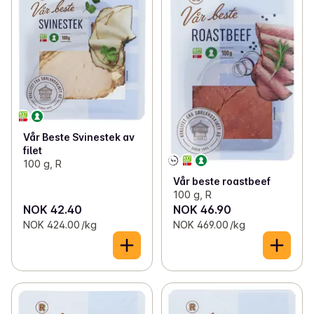
Vår Beste Svinestek av
filet
100 g, R
Vår beste roastbeef
100 g, R
NOK 42.40
NOK 46.90
NOK 424.00 /kg
NOK 469.00 /kg