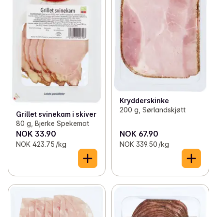
Krydderskinke
200 g, Sørlandskjøtt
Grillet svinekam i skiver
80 g, Bjerke Spekemat
NOK 33.90
NOK 67.90
NOK 423.75 /kg
NOK 339.50 /kg