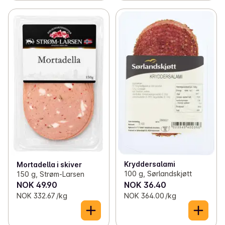
Kryddersalami
Mortadella i skiver
100 g, Sørlandskjøtt
150 g, Strøm-Larsen
NOK 49.90
NOK 36.40
NOK 332.67 /kg
NOK 364.00 /kg