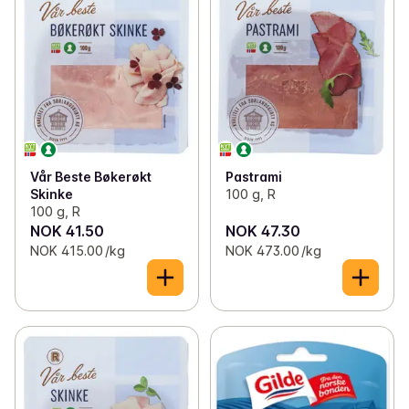
Vår Beste Bøkerøkt
Pastrami
Skinke
100 g, R
100 g, R
NOK 41.50
NOK 47.30
NOK 415.00 /kg
NOK 473.00 /kg