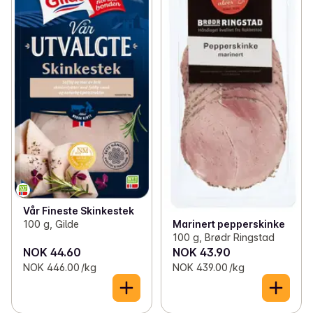
Vår Fineste Skinkestek
100 g, Gilde
Marinert pepperskinke
100 g, Brødr Ringstad
NOK 44.60
NOK 43.90
NOK 446.00 /kg
NOK 439.00 /kg