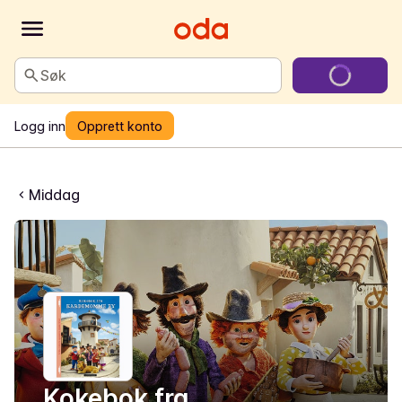
Søk
Logg inn
Opprett konto
Middag
Kokebok fra