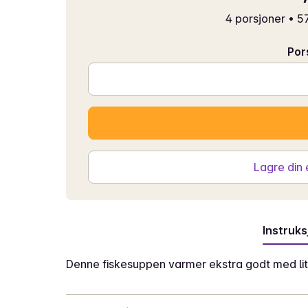
4 porsjoner
•
57
Por
Lagre din
Instruks
Denne fiskesuppen varmer ekstra godt med litt c