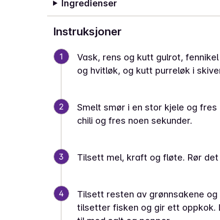
Ingredienser
Instruksjoner
1
Vask, rens og kutt gulrot, fennikel 
og hvitløk, og kutt purreløk i skive
2
Smelt smør i en stor kjele og fres 
chili og fres noen sekunder.
3
Tilsett mel, kraft og fløte. Rør det
4
Tilsett resten av grønnsakene og 
tilsetter fisken og gir ett oppkok