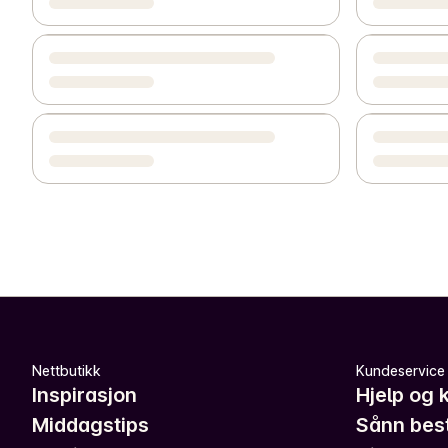
Nettbutikk
Kundeservice
Inspirasjon
Hjelp og 
Middagstips
Sånn best