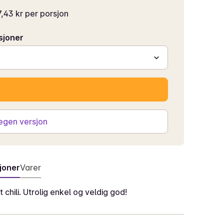
,43 kr per porsjon
sjoner
 egen versjon
joner
Varer
hili. Utrolig enkel og veldig god!