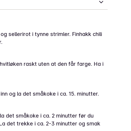
og sellerirot i tynne strimler. Finhakk chili
r.
hvitløken raskt uten at den får farge. Ha i
 inn og la det småkoke i ca. 15. minutter.
la det småkoke i ca. 2 minutter før du
. La det trekke i ca. 2-3 minutter og smak