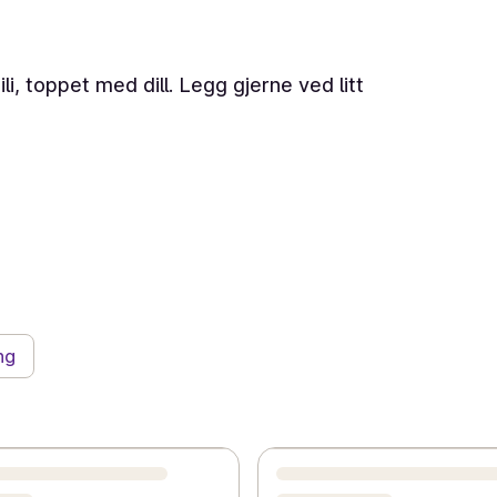
, toppet med dill. Legg gjerne ved litt
ng