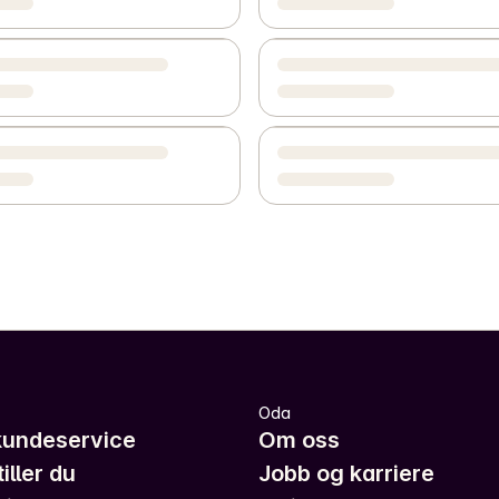
Oda
kundeservice
Om oss
iller du
Jobb og karriere