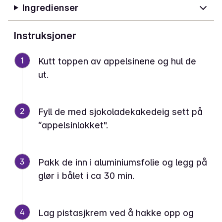
Ingredienser
Instruksjoner
1
Kutt toppen av appelsinene og hul de
ut.
2
Fyll de med sjokoladekakedeig sett på
“appelsinlokket".
3
Pakk de inn i aluminiumsfolie og legg på
glør i bålet i ca 30 min.
4
Lag pistasjkrem ved å hakke opp og