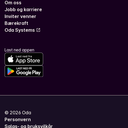
Om oss
Jobb og karriere
Inviter venner
Bærekraft
Oda Systems
Last ned appen
©
2026
Oda
Personvern
Salgs- og bruksvilkår