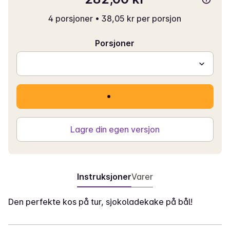
4 porsjoner
•
38,05 kr per porsjon
Porsjoner
Lagre din egen versjon
Instruksjoner
Varer
Den perfekte kos på tur, sjokoladekake på bål!