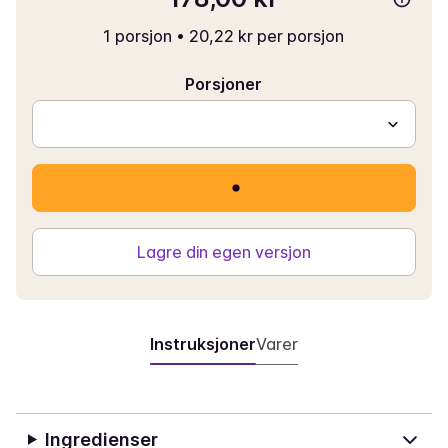
1 porsjon
•
20,22 kr per porsjon
Porsjoner
Lagre din egen versjon
Instruksjoner
Varer
Ingredienser