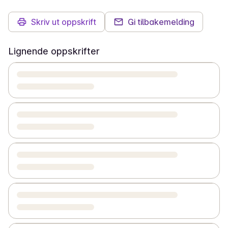
Skriv ut oppskrift
Gi tilbakemelding
Lignende oppskrifter