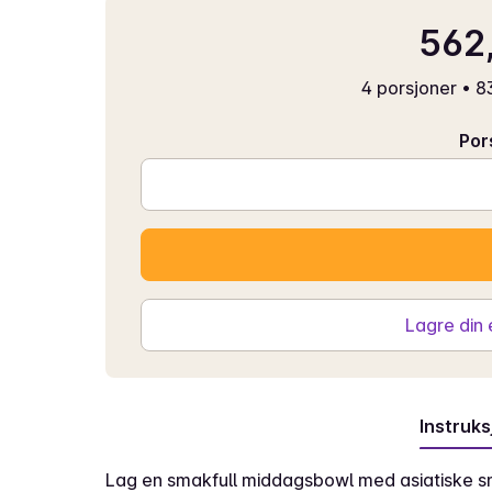
562,
4 porsjoner
•
83
Por
Lagre din
Instruks
Lag en smakfull middagsbowl med asiatiske sm