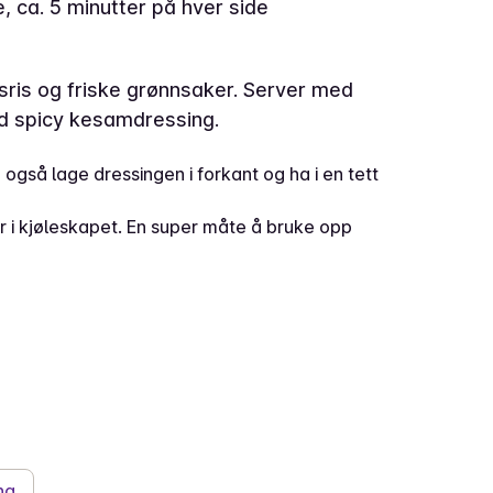
 ca. 5 minutter på hver side
nsris og friske grønnsaker. Server med
d spicy kesamdressing.
også lage dressingen i forkant og ha i en tett
har i kjøleskapet. En super måte å bruke opp
ng