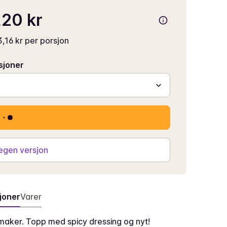
20 kr
,16 kr per porsjon
sjoner
 egen versjon
joner
Varer
aker. Topp med spicy dressing og nyt!