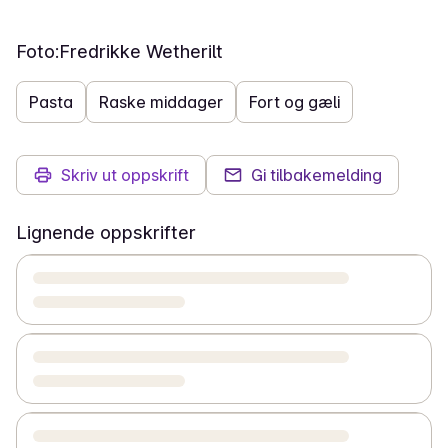
Foto:
Fredrikke Wetherilt
Pasta
Raske middager
Fort og gæli
Skriv ut oppskrift
Gi tilbakemelding
Lignende oppskrifter