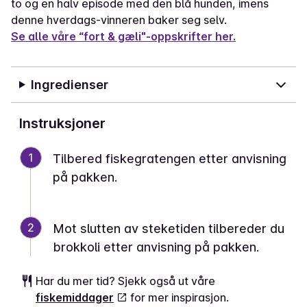
to og en halv episode med den blå hunden, imens
denne hverdags-vinneren baker seg selv.
Se alle våre “fort & gæli"-oppskrifter her.
Ingredienser
Instruksjoner
1
Tilbered fiskegratengen etter anvisning
på pakken.
2
Mot slutten av steketiden tilbereder du
brokkoli etter anvisning på pakken.
Har du mer tid? Sjekk også ut våre
fiskemiddager
for mer inspirasjon.