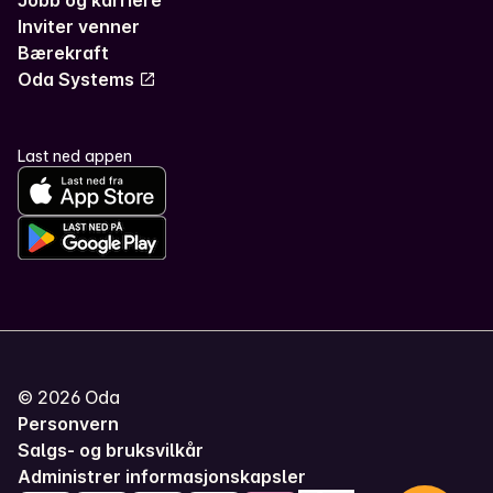
Jobb og karriere
Inviter venner
Bærekraft
Oda Systems
Last ned appen
©
2026
Oda
Personvern
Salgs- og bruksvilkår
Administrer informasjonskapsler