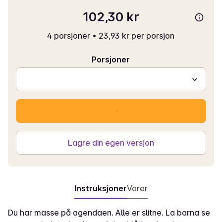
102,30 kr
4 porsjoner
•
23,93 kr per porsjon
Porsjoner
Lagre din egen versjon
Instruksjoner
Varer
Du har masse på agendaen. Alle er slitne. La barna se