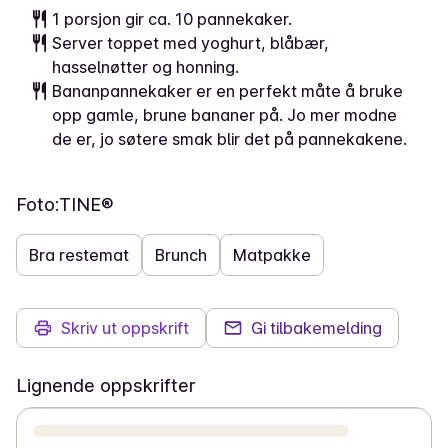
1 porsjon gir ca. 10 pannekaker.
Server toppet med yoghurt, blåbær,
hasselnøtter og honning.
Bananpannekaker er en perfekt måte å bruke
opp gamle, brune bananer på. Jo mer modne
de er, jo søtere smak blir det på pannekakene.
Foto:
TINE®
Bra restemat
Brunch
Matpakke
Skriv ut oppskrift
Gi tilbakemelding
Lignende oppskrifter