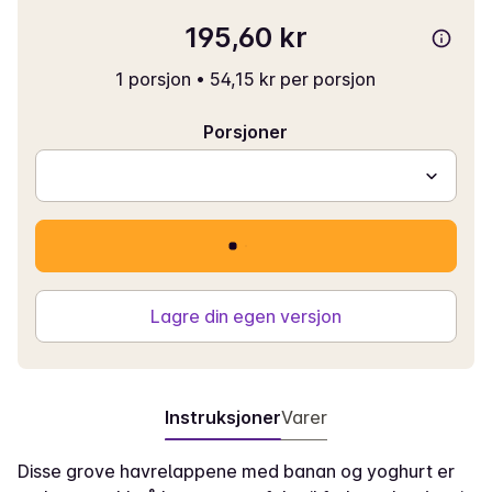
195,60 kr
1 porsjon
•
54,15 kr per porsjon
Porsjoner
Lagre din egen versjon
Instruksjoner
Varer
Disse grove havrelappene med banan og yoghurt er