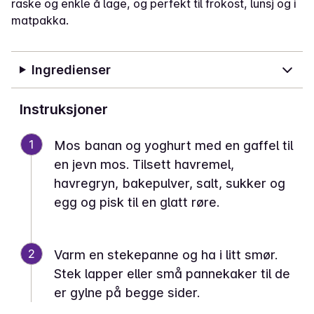
raske og enkle å lage, og perfekt til frokost, lunsj og i
matpakka.
Ingredienser
Instruksjoner
1
Mos banan og yoghurt med en gaffel til
en jevn mos. Tilsett havremel,
havregryn, bakepulver, salt, sukker og
egg og pisk til en glatt røre.
2
Varm en stekepanne og ha i litt smør.
Stek lapper eller små pannekaker til de
er gylne på begge sider.