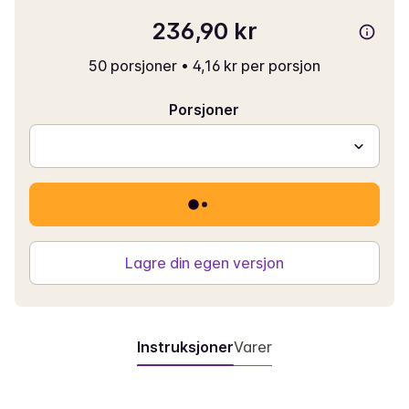
236,90 kr
50 porsjoner
•
4,16 kr per porsjon
Porsjoner
Lagre din egen versjon
Instruksjoner
Varer