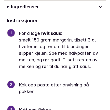
Ingredienser
Instruksjoner
1
For å lage
hvit saus
:
smelt 150 gram margarin, tilsett 3 dl
hvetemel og rør om til blandingen
slipper kjelen. Spe med halvparten av
melken, og rør godt. Tilsett resten av
melken og rør til du har glatt saus.
2
Kok opp pasta etter anvisning på
pakken
3
Kutt opp fisken