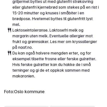
griljermel byttes ut med glutenfri strøkavring
eller glutenfri kjernebrød som stekes på en rist i
15-20 minutter og knuses i småbiter i en
brødpose. Hvetemel byttes til glutenfritt lyst
mel.
Laktoseintoleranse. Laktosefri melk og
margarin uten melk. Eventuelle allergier mot
frukt og grønnsaker. Les mer om kryssallergier
på naaf.no.
Du kan også halvere mengden erter, og for
eksempel tilsette frosne eller ferske gulrøtter.
Hvis ferske gulrøtter kan du hakke de i små
terninger og gi de et oppkok sammen med
makaronien.
Foto:
Oslo kommune