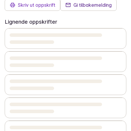
Skriv ut oppskrift
Gi tilbakemelding
Lignende oppskrifter