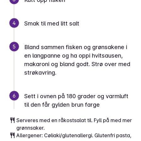
4
Smak til med litt salt
5
Bland sammen fisken og grønsakene i
en langpanne og ha oppi hvitsausen,
makaroni og bland godt. Strø over med
strøkavring.
6
Sett i ovnen på 180 grader og varmluft
til den får gylden brun farge
Serveres med en råkostsalat til. Fyll på med mer
grønnsaker.
Allergener: Cøliaki/glutenallergi. Glutenfri pasta,