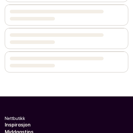
Nettbutikk
Inspirasjon
Middagstips