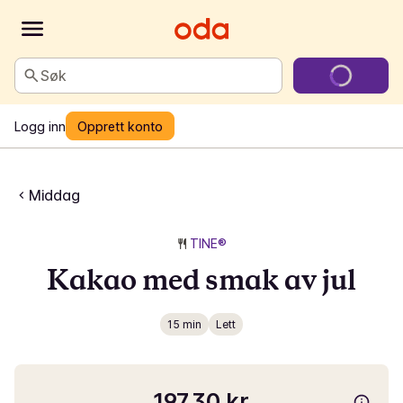
Søk
Logg inn
Opprett konto
Middag
TINE®
Kakao med smak av jul
15 min
Lett
197,30 kr