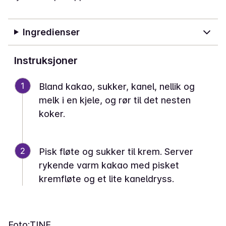
Ingredienser
Instruksjoner
1
Bland kakao, sukker, kanel, nellik og
melk i en kjele, og rør til det nesten
koker.
2
Pisk fløte og sukker til krem. Server
rykende varm kakao med pisket
kremfløte og et lite kaneldryss.
Foto:
TINE