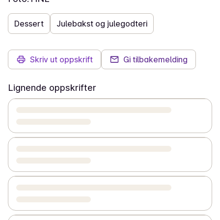
Dessert
Julebakst og julegodteri
Skriv ut oppskrift
Gi tilbakemelding
Lignende oppskrifter