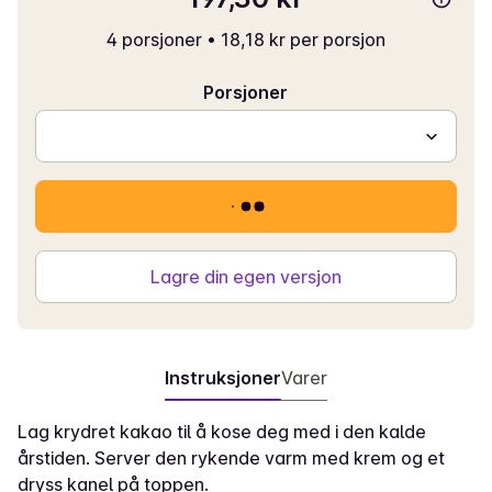
4 porsjoner
•
18,18 kr per porsjon
Porsjoner
Lagre din egen versjon
Instruksjoner
Varer
Lag krydret kakao til å kose deg med i den kalde
årstiden. Server den rykende varm med krem og et
dryss kanel på toppen.