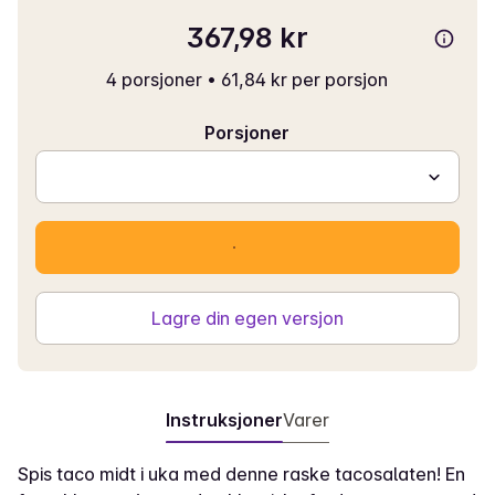
367,98 kr
4 porsjoner
•
61,84 kr per porsjon
Porsjoner
Lagre din egen versjon
Instruksjoner
Varer
Spis taco midt i uka med denne raske tacosalaten! En