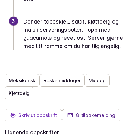
3
Dander tacoskjell, salat, kjøttdeig og
mais i serveringsboller. Topp med
guacamole og revet ost. Server gjerne
med litt rømme om du har tilgjengelig.
Meksikansk
Raske middager
Middag
Kjøttdeig
Skriv ut oppskrift
Gi tilbakemelding
Lignende oppskrifter