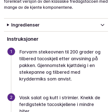
forenklet versjon av den klassiske fredagstacoen med
mange av de kjente komponentene.
Ingredienser
Instruksjoner
1
Forvarm stekeovnen til 200 grader og
tilbered tacoskjell etter anvsining på
pakken. Gjennomstek kjøttdeig i en
stekepanne og tilbered med
kryddermiks som anvist.
2
Vask salat og kutt i strimler. Knekk de
ferdigstekte tacoskjellene i mindre
biter.