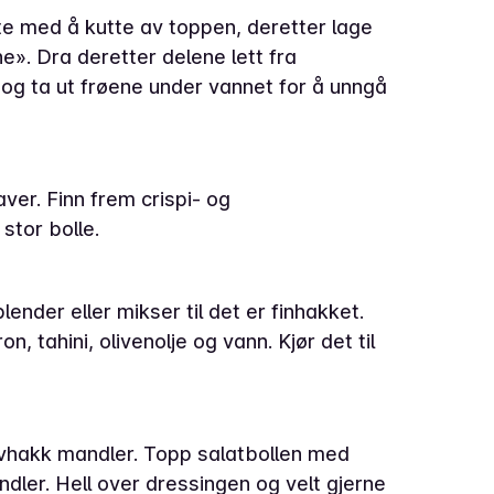
rte med å kutte av toppen, deretter lage
ne». Dra deretter delene lett fra
og ta ut frøene under vannet for å unngå
aver. Finn frem crispi- og
stor bolle.
lender eller mikser til det er finhakket.
n, tahini, olivenolje og vann. Kjør det til
ovhakk mandler. Topp salatbollen med
ler. Hell over dressingen og velt gjerne