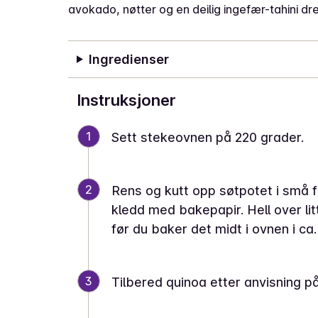
avokado, nøtter og en deilig ingefær-tahini dre
Ingredienser
Instruksjoner
1
Sett stekeovnen på 220 grader.
2
Rens og kutt opp søtpotet i små f
kledd med bakepapir. Hell over li
før du baker det midt i ovnen i ca
3
Tilbered quinoa etter anvisning pa