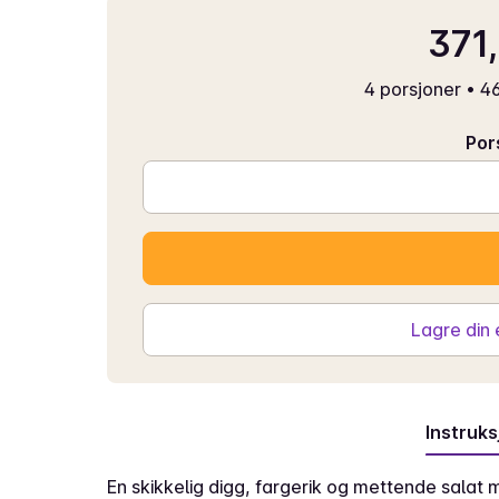
371,
4 porsjoner
•
46
Por
Lagre din
Instruks
En skikkelig digg, fargerik og mettende salat 