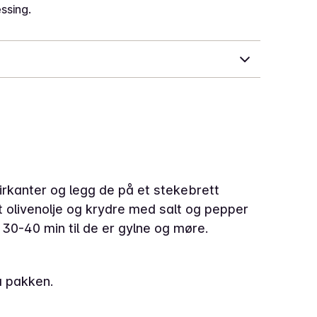
ssing.
irkanter og legg de på et stekebrett
tt olivenolje og krydre med salt og pepper
. 30-40 min til de er gylne og møre.
̊ pakken.