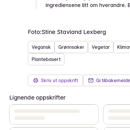
ingrediensene litt om hverandre. 
Foto:
Stine Stavland Lexberg
Vegansk
Grønnsaker
Vegetar
Klima
Plantebasert
Skriv ut oppskrift
Gi tilbakemeldi
Lignende oppskrifter