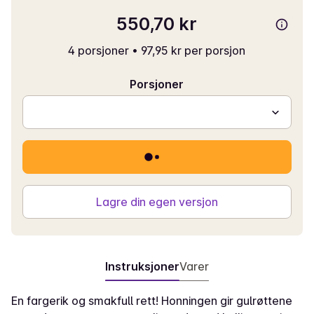
550,70 kr
4 porsjoner
•
97,95 kr per porsjon
Porsjoner
Lagre din egen versjon
Instruksjoner
Varer
En fargerik og smakfull rett! Honningen gir gulrøttene