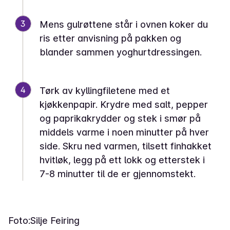
3
Mens gulrøttene står i ovnen koker du
ris etter anvisning på pakken og
blander sammen yoghurtdressingen.
4
Tørk av kyllingfiletene med et
kjøkkenpapir. Krydre med salt, pepper
og paprikakrydder og stek i smør på
middels varme i noen minutter på hver
side. Skru ned varmen, tilsett finhakket
hvitløk, legg på ett lokk og etterstek i
7-8 minutter til de er gjennomstekt.
Foto:
Silje Feiring