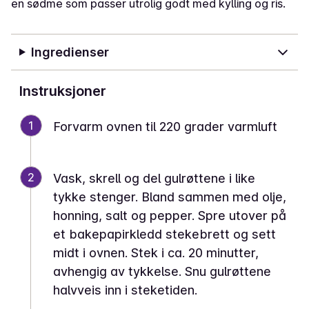
en sødme som passer utrolig godt med kylling og ris.
Ingredienser
Instruksjoner
1
Forvarm ovnen til 220 grader varmluft
2
Vask, skrell og del gulrøttene i like
tykke stenger. Bland sammen med olje,
honning, salt og pepper. Spre utover på
et bakepapirkledd stekebrett og sett
midt i ovnen. Stek i ca. 20 minutter,
avhengig av tykkelse. Snu gulrøttene
halvveis inn i steketiden.