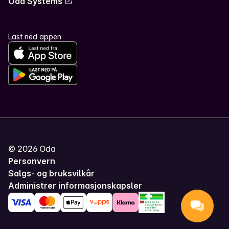
Oda Systems
Last ned appen
©
2026
Oda
Personvern
Salgs- og bruksvilkår
Administrer informasjonskapsler