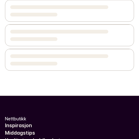
Nettbutikk
Inspirasjon
Middagstips