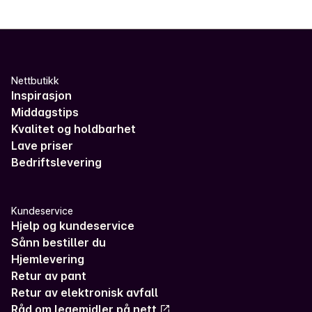
Nettbutikk
Inspirasjon
Middagstips
Kvalitet og holdbarhet
Lave priser
Bedriftslevering
Kundeservice
Hjelp og kundeservice
Sånn bestiller du
Hjemlevering
Retur av pant
Retur av elektronisk avfall
Råd om legemidler på nett