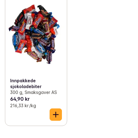
Innpakkede
sjokoladebiter
300 g, Smaksgaver AS
64,90 kr
216,33 kr /kg