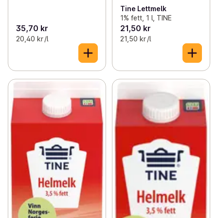
Tine Lettmelk
1% fett, 1 l, TINE
35,70 kr
21,50 kr
20,40 kr /l
21,50 kr /l