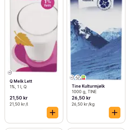
Q Melk Lett
Tine Kulturmjølk
1%, 1 l, Q
1000 g, TINE
21,50 kr
26,50 kr
21,50 kr /l
26,50 kr /kg