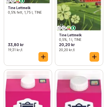
Tine Lettmelk
0,5% fett, 1,75 l, TINE
Tine Lettmelk
0,5%, 1 l, TINE
33,80 kr
20,20 kr
19,31 kr /l
20,20 kr /l