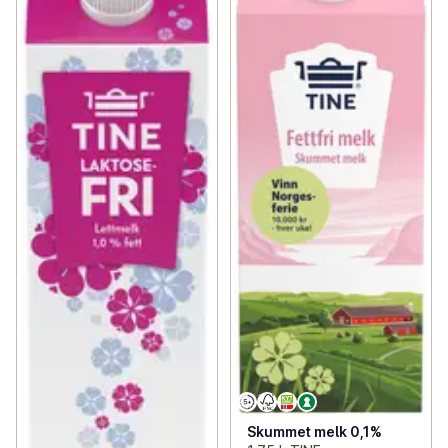
Skummet melk 0,1%