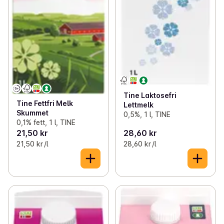
Tine Laktosefri
Tine Fettfri Melk
Lettmelk
Skummet
0,5%, 1 l, TINE
0,1% fett, 1 l, TINE
21,50 kr
28,60 kr
21,50 kr /l
28,60 kr /l