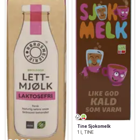
Tine Sjokomelk
1 l, TINE