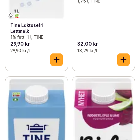
1,75 l, TINE
Tine Laktosefri
Lettmelk
1% fett, 1 l, TINE
29,90 kr
32,00 kr
29,90 kr /l
18,29 kr /l