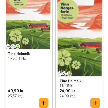
Tine Helmelk
1,75 l, TINE
Tine Helmelk
1 l, TINE
40,90 kr
24,00 kr
23,37 kr /l
24,00 kr /l