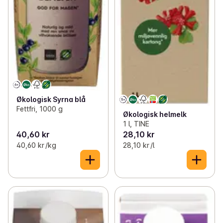
Økologisk Syrna blå
Fettfri, 1000 g
Økologisk helmelk
1 l, TINE
40,60 kr
28,10 kr
40,60 kr /kg
28,10 kr /l