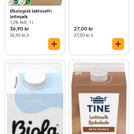
Økologisk laktosefri
lettmjølk
1,2% fett, 1 l
36,90 kr
27,00 kr
36,90 kr /l
27,00 kr /l