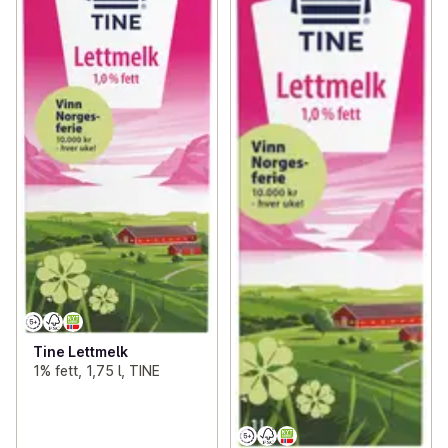
Tine Lettmelk
1% fett, 1,75 l, TINE