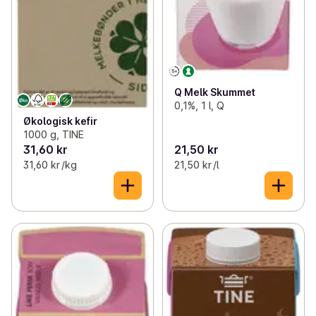
Q Melk Skummet
0,1%, 1 l, Q
Økologisk kefir
1000 g, TINE
31,60 kr
21,50 kr
31,60 kr /kg
21,50 kr /l