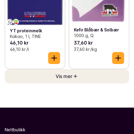
Kefir Blåbær & Solbær
YT proteinmelk
1000 g, Q
Kakao, 1 l, TINE
46,10 kr
37,60 kr
46,10 kr /l
37,60 kr /kg
Vis mer
Nettbutikk