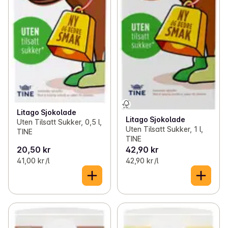
Litago Sjokolade
Litago Sjokolade
Uten Tilsatt Sukker, 0,5 l,
Uten Tilsatt Sukker, 1 l,
TINE
TINE
20,50 kr
42,90 kr
41,00 kr /l
42,90 kr /l