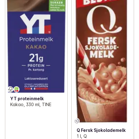
YT proteinmelk
Kakao, 330 ml, TINE
Q Fersk Sjokolademelk
1 l, Q