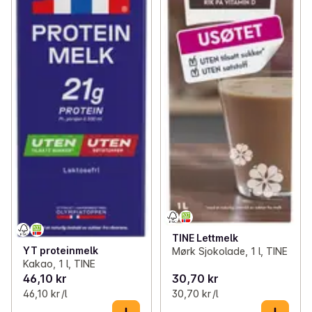
TINE Lettmelk
YT proteinmelk
Mørk Sjokolade, 1 l, TINE
Kakao, 1 l, TINE
46,10 kr
30,70 kr
46,10 kr /l
30,70 kr /l