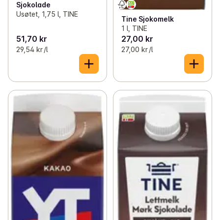
Sjokolade
Usøtet, 1,75 l, TINE
Tine Sjokomelk
1 l, TINE
51,70 kr
27,00 kr
29,54 kr /l
27,00 kr /l