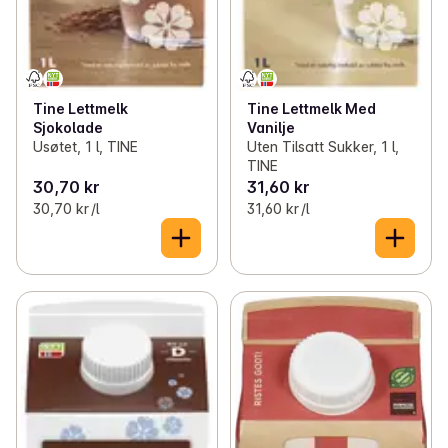
Tine Lettmelk
Tine Lettmelk Med
Sjokolade
Vanilje
Usøtet, 1 l, TINE
Uten Tilsatt Sukker, 1 l,
TINE
30,70 kr
31,60 kr
30,70 kr /l
31,60 kr /l