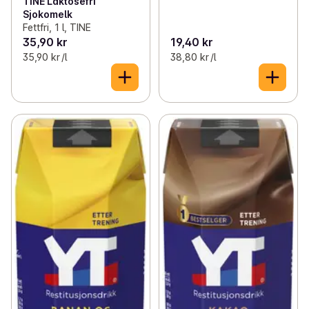
TINE Laktosefri
Sjokomelk
Fettfri, 1 l, TINE
35,90 kr
19,40 kr
35,90 kr /l
38,80 kr /l