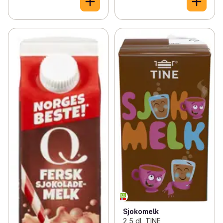
Sjokomelk
2,5 dl, TINE