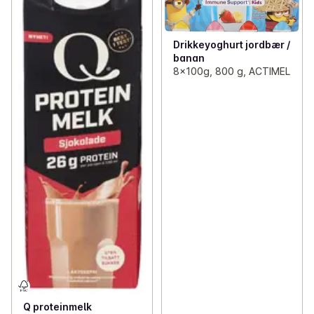
Drikkeyoghurt jordbær /
banan
8x100g, 800 g, ACTIMEL
Q proteinmelk