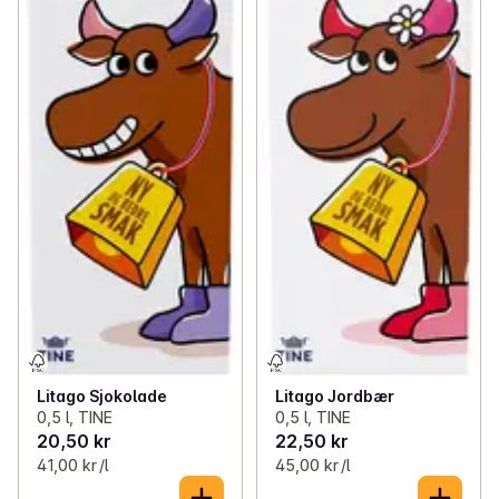
Litago Sjokolade
Litago Jordbær
0,5 l, TINE
0,5 l, TINE
20,50 kr
22,50 kr
41,00 kr /l
45,00 kr /l