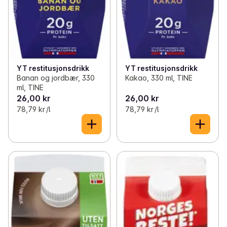
YT restitusjonsdrikk
YT restitusjonsdrikk
Banan og jordbær, 330
Kakao, 330 ml, TINE
ml, TINE
26,00 kr
26,00 kr
78,79 kr /l
78,79 kr /l