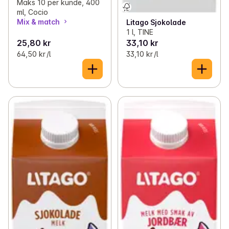
Maks 10 per kunde, 400
ml, Cocio
Mix & match
Litago Sjokolade
1 l, TINE
25,80 kr
33,10 kr
64,50 kr /l
33,10 kr /l