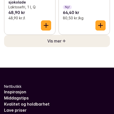
sjokolade
Laktosefri, 1 l, Q
Ny!
48,90 kr
64,40 kr
48,90 kr /l
80,50 kr /kg
Vis mer
Nettbutikk
Inspirasjon
Middagstips
Kvalitet og holdbarhet
Lave priser