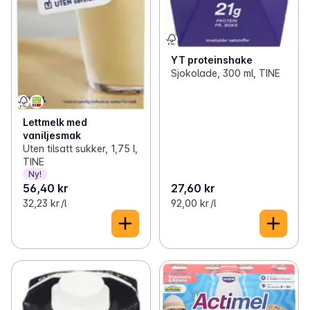
YT proteinshake
Sjokolade, 300 ml, TINE
Lettmelk med
vaniljesmak
Uten tilsatt sukker, 1,75 l,
TINE
Ny!
56,40 kr
27,60 kr
32,23 kr /l
92,00 kr /l