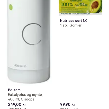
Nutrisse sort 1.0
1 stk, Garnier
Balsam
Eukalyptus og mynte,
400 ml, C soaps
249,00 kr
99,90 kr