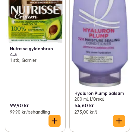
Nutrisse gyldenbrun
4.3
1 stk, Garnier
Hyaluron Plump balsam
200 ml, L'Oreal
99,90 kr
54,60 kr
99,90 kr /behandling
273,00 kr /l