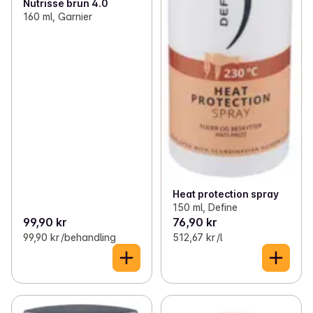
Nutrisse brun 4.0
160 ml, Garnier
Heat protection spray
150 ml, Define
99,90 kr
76,90 kr
99,90 kr /behandling
512,67 kr /l