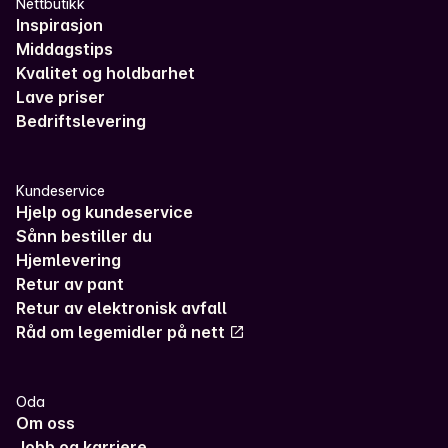
Nettbutikk
Inspirasjon
Middagstips
Kvalitet og holdbarhet
Lave priser
Bedriftslevering
Kundeservice
Hjelp og kundeservice
Sånn bestiller du
Hjemlevering
Retur av pant
Retur av elektronisk avfall
Råd om legemidler på nett
Oda
Om oss
Jobb og karriere