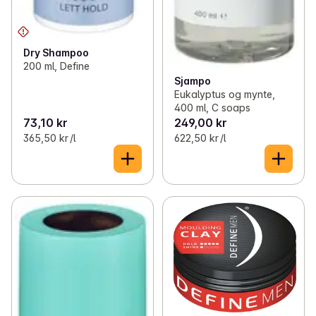
Dry Shampoo
200 ml, Define
Sjampo
Eukalyptus og mynte,
400 ml, C soaps
73,10 kr
249,00 kr
365,50 kr /l
622,50 kr /l