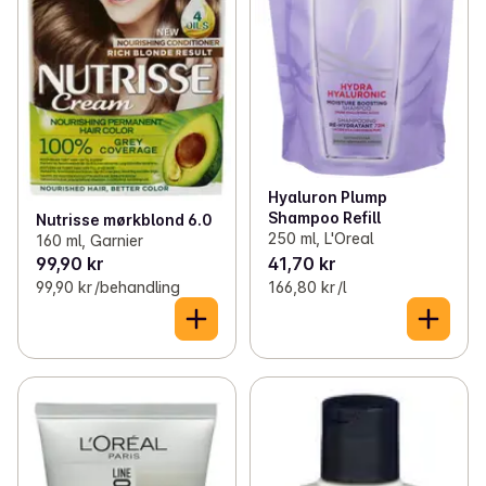
Hyaluron Plump
Shampoo Refill
Nutrisse mørkblond 6.0
250 ml, L'Oreal
160 ml, Garnier
99,90 kr
41,70 kr
99,90 kr /behandling
166,80 kr /l