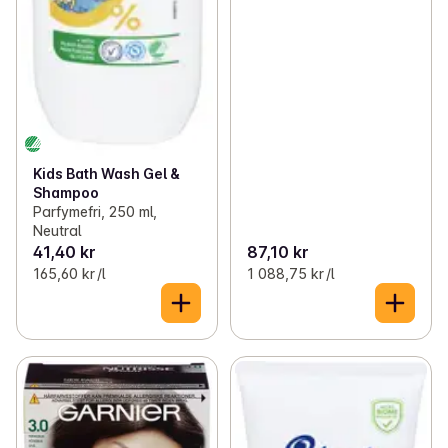
Kids Bath Wash Gel &
Shampoo
Parfymefri, 250 ml,
Neutral
41,40 kr
87,10 kr
165,60 kr /l
1 088,75 kr /l