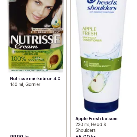
Nutrisse mørkebrun 3.0
160 ml, Garnier
Apple Fresh balsam
220 ml, Head &
Shoulders
99,90 kr
45,00 kr