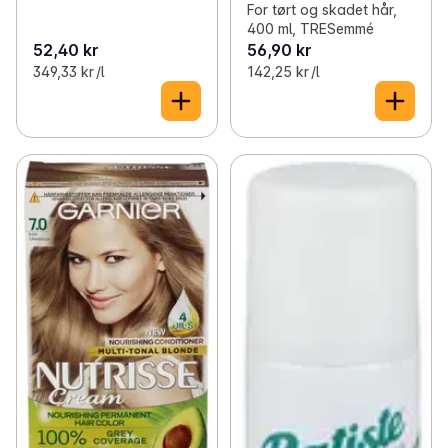
For tørt og skadet hår,
400 ml, TRESemmé
52,40 kr
56,90 kr
349,33 kr /l
142,25 kr /l