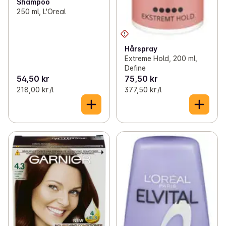
Shampoo
250 ml, L'Oreal
Hårspray
Extreme Hold, 200 ml,
Define
54,50 kr
75,50 kr
218,00 kr /l
377,50 kr /l