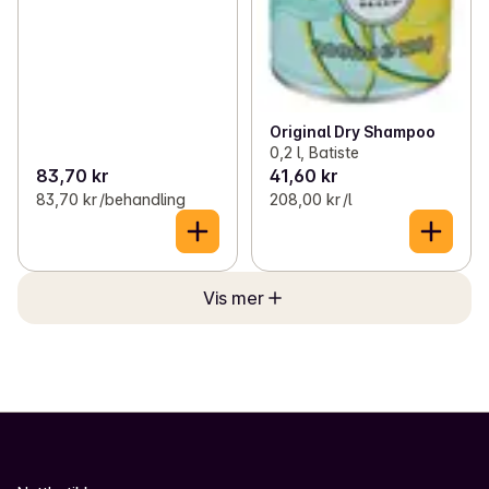
Original Dry Shampoo
0,2 l, Batiste
83,70 kr
41,60 kr
83,70 kr /behandling
208,00 kr /l
Vis mer