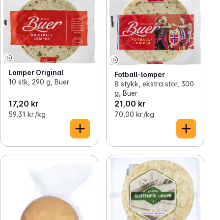
Lomper Original
Fotball-lomper
10 stk, 290 g, Buer
8 stykk, ekstra stor, 300
g, Buer
17,20 kr
21,00 kr
59,31 kr /kg
70,00 kr /kg