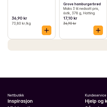
Grove hamburgerbrød
Maks 3 til nedsatt pris,
6stk, 378 g, Hatting
36,90 kr
17,10 kr
73,80 kr /kg
34,90 kr
Nettbutikk
Kundeservice
Inspirasjon
Hjelp og 