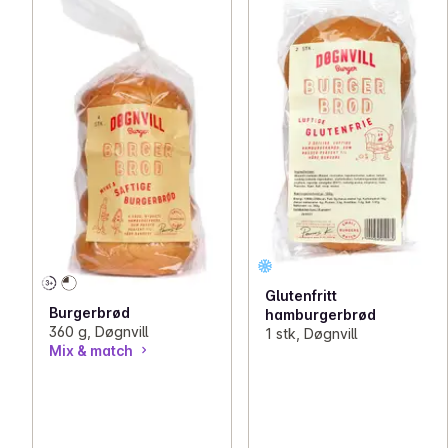
Glutenfritt
Burgerbrød
hamburgerbrød
360 g, Døgnvill
1 stk, Døgnvill
Mix & match