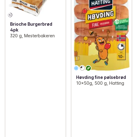
Brioche Burgerbrød
4pk
320 g, Mesterbakeren
Høvding fine pølsebrød
10x50g, 500 g, Hatting