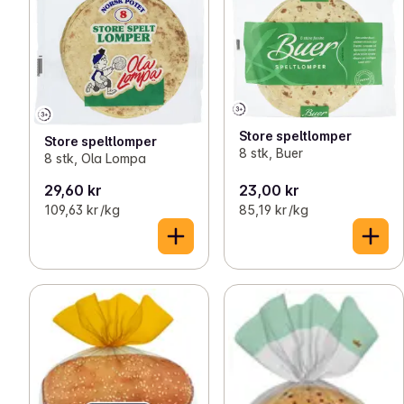
Store speltlomper
Store speltlomper
8 stk, Buer
8 stk, Ola Lompa
29,60 kr
23,00 kr
109,63 kr /kg
85,19 kr /kg