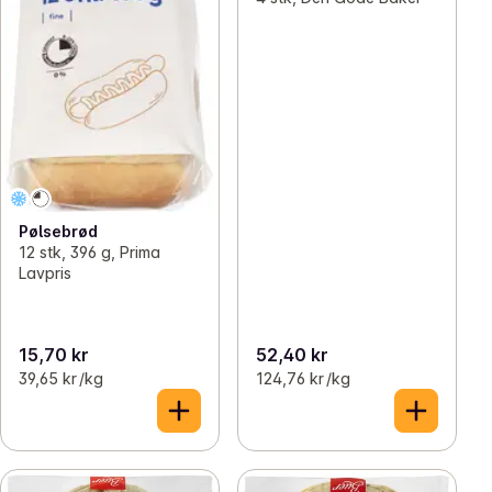
Pølsebrød
12 stk, 396 g, Prima
Lavpris
15,70 kr
52,40 kr
39,65 kr /kg
124,76 kr /kg