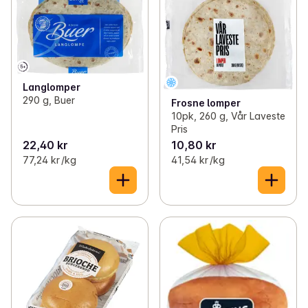
Langlomper
290 g, Buer
Frosne lomper
10pk, 260 g, Vår Laveste
Pris
22,40 kr
10,80 kr
77,24 kr /kg
41,54 kr /kg