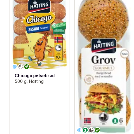
Chicago pølsebrød
500 g, Hatting