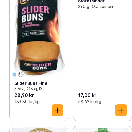
Store lomper
290 g, Ola Lompa
Slider Buns Fine
6 stk, 216 g, R
28,90 kr
17,00 kr
133,80 kr /kg
58,62 kr /kg