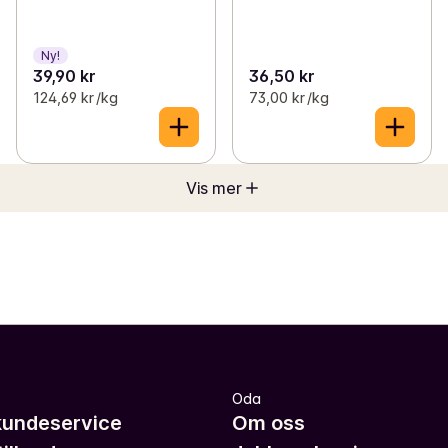
Ny!
39,90 kr
36,50 kr
124,69 kr /kg
73,00 kr /kg
Vis mer
Oda
kundeservice
Om oss