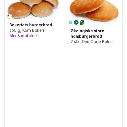
Bakeriets burgerbrød
360 g, Korn Bakeri
Økologiske store
Mix & match
hamburgerbrød
2 stk, Den Gode Baker