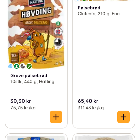
Pølsebrød
Glutenfri, 210 g, Fria
Grove pølsebrød
10stk, 440 g, Hatting
30,30 kr
65,40 kr
75,75 kr /kg
311,43 kr /kg