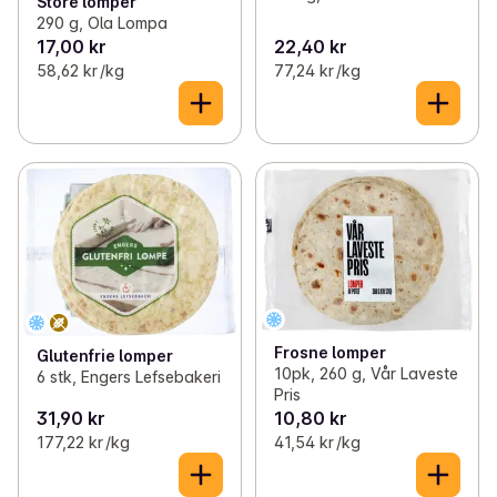
Store lomper
290 g, Ola Lompa
17,00 kr
22,40 kr
58,62 kr /kg
77,24 kr /kg
Frosne lomper
Glutenfrie lomper
10pk, 260 g, Vår Laveste
6 stk, Engers Lefsebakeri
Pris
31,90 kr
10,80 kr
177,22 kr /kg
41,54 kr /kg