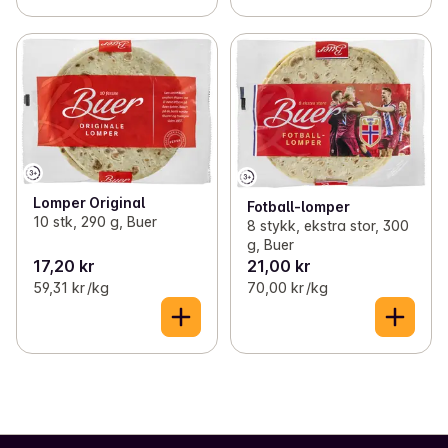
Lomper Original
Fotball-lomper
10 stk, 290 g, Buer
8 stykk, ekstra stor, 300
g, Buer
17,20 kr
21,00 kr
59,31 kr /kg
70,00 kr /kg