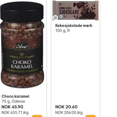
Kokesjokolade mørk
100 g, R
Choco karamel
70 g, Odense
NOK 45.90
NOK 20.60
NOK 655.71 /kg
NOK 206.00 /kg