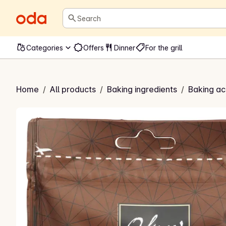
Search
Categories
Offers
Dinner
For the grill
jokoladeknapper
Home
/
All products
/
Baking ingredients
/
Baking ac