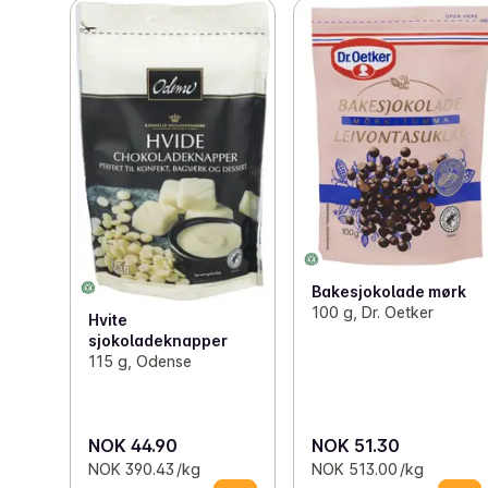
Bakesjokolade mørk
100 g, Dr. Oetker
Hvite
sjokoladeknapper
115 g, Odense
NOK 44.90
NOK 51.30
NOK 390.43 /kg
NOK 513.00 /kg