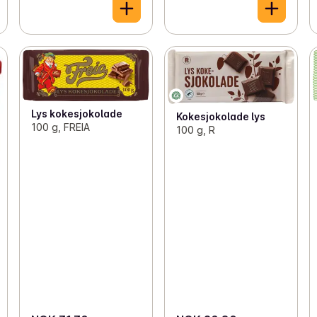
Lys kokesjokolade
Kokesjokolade lys
100 g, FREIA
100 g, R