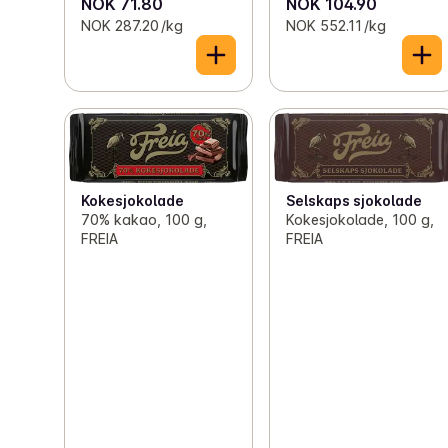
NOK 71.80
NOK 104.90
NOK 287.20 /kg
NOK 552.11 /kg
Kokesjokolade
Selskaps sjokolade
70% kakao, 100 g,
Kokesjokolade, 100 g,
FREIA
FREIA