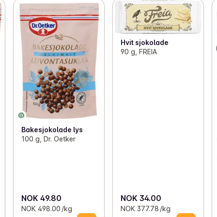
Hvit sjokolade
90 g, FREIA
Bakesjokolade lys
100 g, Dr. Oetker
NOK 49.80
NOK 34.00
NOK 498.00 /kg
NOK 377.78 /kg