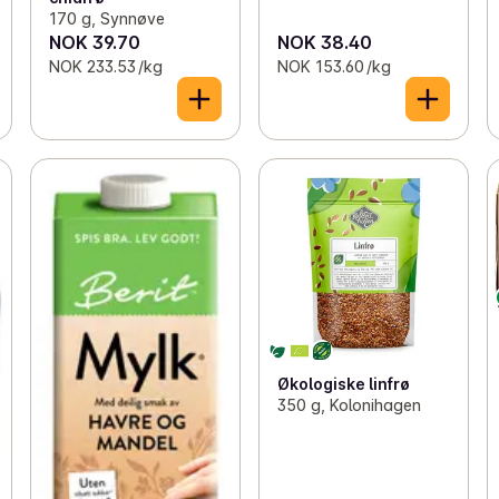
170 g, Synnøve
NOK 39.70
NOK 38.40
NOK 233.53 /kg
NOK 153.60 /kg
Økologiske linfrø
350 g, Kolonihagen