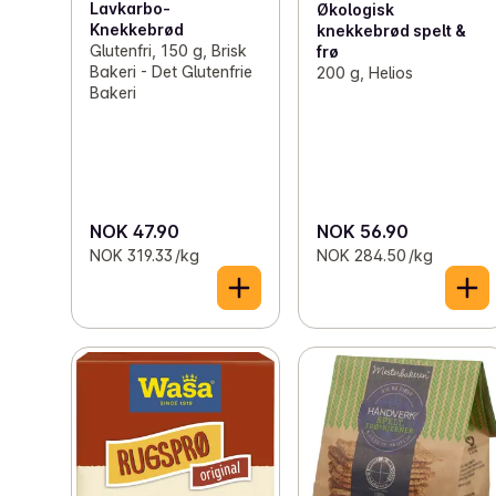
Lavkarbo-
Økologisk
Knekkebrød
knekkebrød spelt &
Glutenfri, 150 g, Brisk
frø
Bakeri - Det Glutenfrie
200 g, Helios
Bakeri
NOK 47.90
NOK 56.90
NOK 319.33 /kg
NOK 284.50 /kg