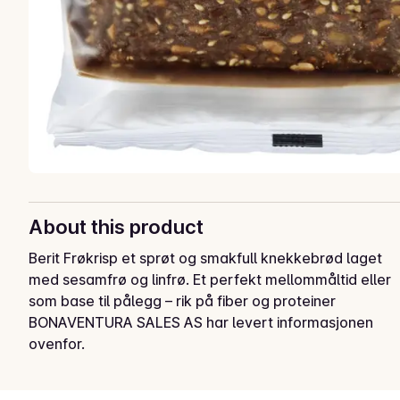
About this product
Berit Frøkrisp et sprøt og smakfull knekkebrød laget 
med sesamfrø og linfrø. Et perfekt mellommåltid eller 
som base til pålegg – rik på fiber og proteiner
BONAVENTURA SALES AS har levert informasjonen
ovenfor.