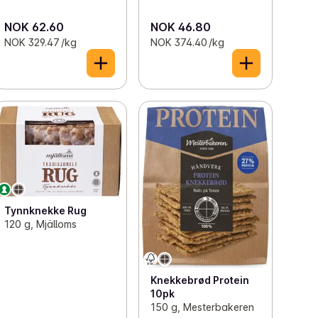
NOK 62.60
NOK 46.80
NOK 329.47 /kg
NOK 374.40 /kg
Tynnknekke Rug
120 g, Mjälloms
Knekkebrød Protein
10pk
150 g, Mesterbakeren