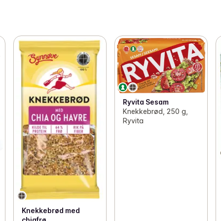
Ryvita Sesam
Knekkebrød, 250 g,
Ryvita
Knekkebrød med
chiafrø