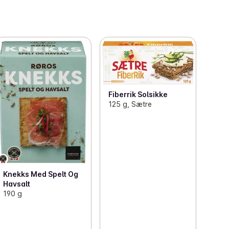
Fiberrik Solsikke
125 g, Sætre
Knekks Med Spelt Og
Havsalt
190 g