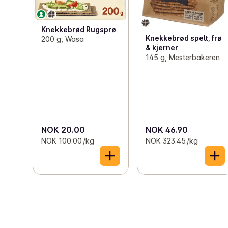
Knekkebrød Rugsprø
Knekkebrød spelt, frø
200 g, Wasa
& kjerner
145 g, Mesterbakeren
NOK 20.00
NOK 46.90
NOK 100.00 /kg
NOK 323.45 /kg