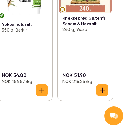
Knekkebrød Glutenfri
Sesam & Havsalt
Yokos naturell
240 g, Wasa
350 g, Berit™
NOK 54.80
NOK 51.90
NOK 156.57 /kg
NOK 216.25 /kg