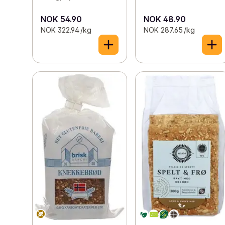
NOK 54.90
NOK 48.90
NOK 322.94 /kg
NOK 287.65 /kg