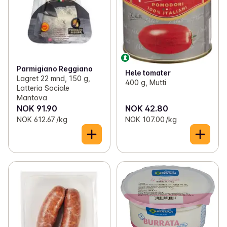
Parmigiano Reggiano
Hele tomater
Lagret 22 mnd, 150 g,
400 g, Mutti
Latteria Sociale
Mantova
NOK 91.90
NOK 42.80
NOK 612.67 /kg
NOK 107.00 /kg