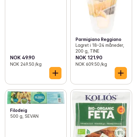
Parmigiano Reggiano
Lagret i 18–24 måneder,
200 g, TINE
NOK 49.90
NOK 121.90
NOK 249.50 /kg
NOK 609.50 /kg
Filodeig
500 g, SEVAN