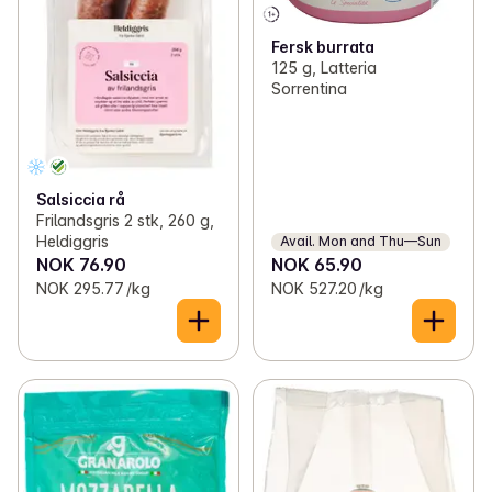
Fersk burrata
125 g, Latteria
Sorrentina
Salsiccia rå
Frilandsgris 2 stk, 260 g,
Heldiggris
Avail. Mon and Thu—Sun
NOK 76.90
NOK 65.90
NOK 295.77 /kg
NOK 527.20 /kg