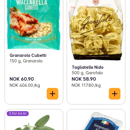
Granarolo Cubetti
150 g, Granarolo
Tagliatelle Nido
500 g, Garofalo
NOK 60.90
NOK 58.90
NOK 406.00 /kg
NOK 117.80 /kg
3 for 64 kr