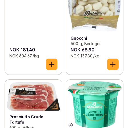
Gnocchi
500 g, Bertagni
NOK 181.40
NOK 68.90
NOK 604.67 /kg
NOK 137.80 /kg
Prosciutto Crudo
Tartufo
100 g, Villani