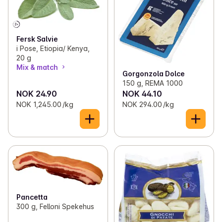
Fersk Salvie
i Pose, Etiopia/ Kenya,
20 g
Mix & match
Gorgonzola Dolce
150 g, REMA 1000
NOK 24.90
NOK 44.10
NOK 1,245.00 /kg
NOK 294.00 /kg
Pancetta
300 g, Felloni Spekehus