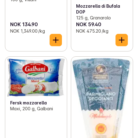
Mozzarella di Bufala
DOP
125 g, Granarolo
NOK 134.90
NOK 59.40
NOK 1,349.00 /kg
NOK 475.20 /kg
Fersk mozzarella
Maxi, 200 g, Galbani