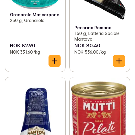
Granarolo Mascarpone
250 g, Granarolo
Pecorino Romano
150 g, Latteria Sociale
Mantova
NOK 82.90
NOK 80.40
NOK 331.60 /kg
NOK 536.00 /kg