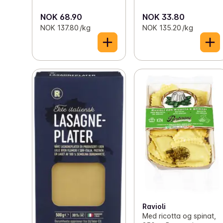
NOK 68.90
NOK 33.80
NOK 137.80 /kg
NOK 135.20 /kg
Ravioli
Med ricotta og spinat,