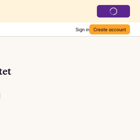
Sign in
Create account
tet