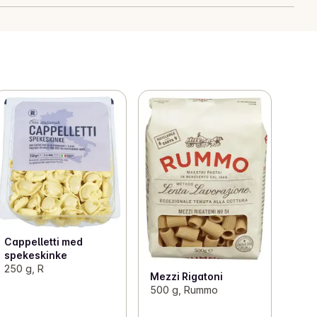
Cappelletti med
spekeskinke
250 g, R
Mezzi Rigatoni
500 g, Rummo