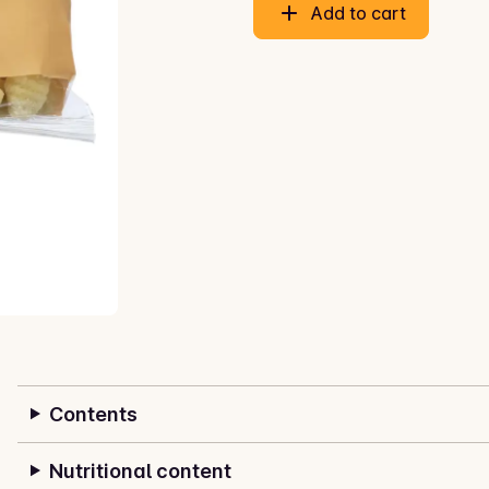
Add to cart
Contents
Nutritional content