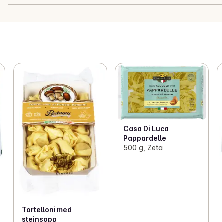
Casa Di Luca
Pappardelle
500 g, Zeta
Tortelloni med
steinsopp