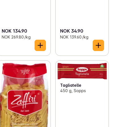
NOK 134.90
NOK 34.90
NOK 269.80 /kg
NOK 139.60 /kg
Tagliatelle
450 g, Sopps