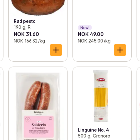
Rød pesto
190 g, R
New!
NOK 31.60
NOK 49.00
NOK 166.32 /kg
NOK 245.00 /kg
Linguine No. 4
500 g, Granoro