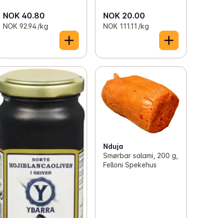
NOK 40.80
NOK 20.00
NOK 92.94 /kg
NOK 111.11 /kg
Nduja
Smørbar salami, 200 g,
Felloni Spekehus