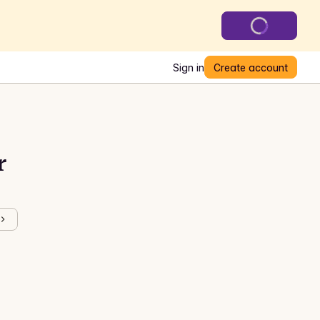
Sign in
Create account
r