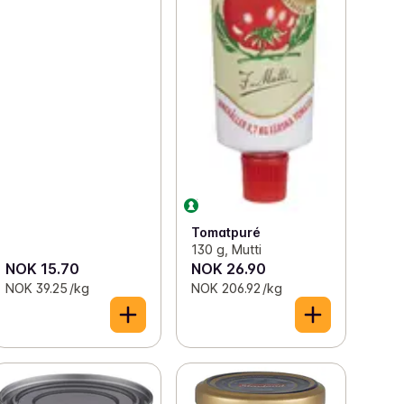
Tomatpuré
130 g, Mutti
NOK 15.70
NOK 26.90
NOK 39.25 /kg
NOK 206.92 /kg