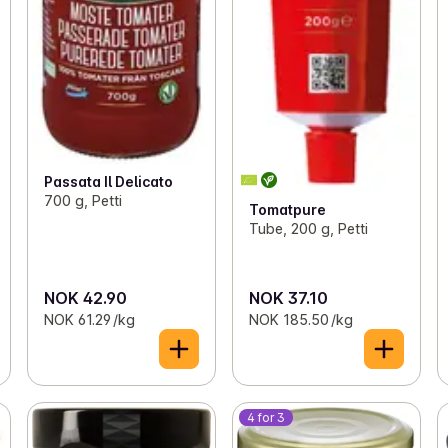
Passata Il Delicato
700 g, Petti
Tomatpure
Tube, 200 g, Petti
NOK 42.90
NOK 37.10
NOK 61.29 /kg
NOK 185.50 /kg
4 for 3