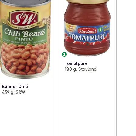
Tomatpuré
180 g, Stavland
Bønner Chili
439 g, S&W