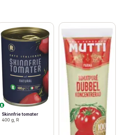
Skinnfrie tomater
400 g, R