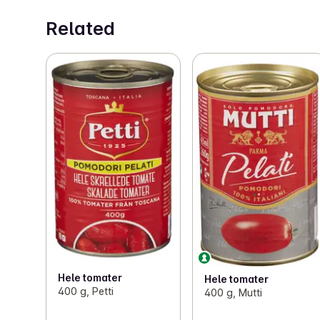
Related
Hele tomater
Hele tomater
400 g, Petti
400 g, Mutti