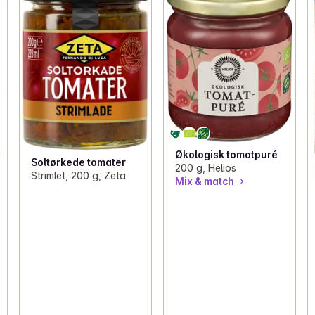
Økologisk tomatpuré
Soltørkede tomater
200 g, Helios
Strimlet, 200 g, Zeta
Mix & match