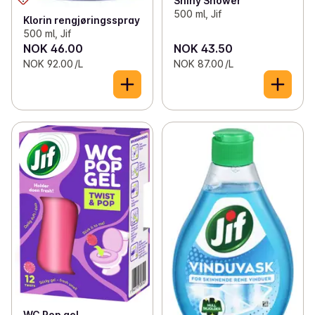
Shiny Shower
500 ml, Jif
Klorin rengjøringsspray
500 ml, Jif
NOK 46.00
NOK 43.50
NOK 92.00 /L
NOK 87.00 /L
WC Pop gel