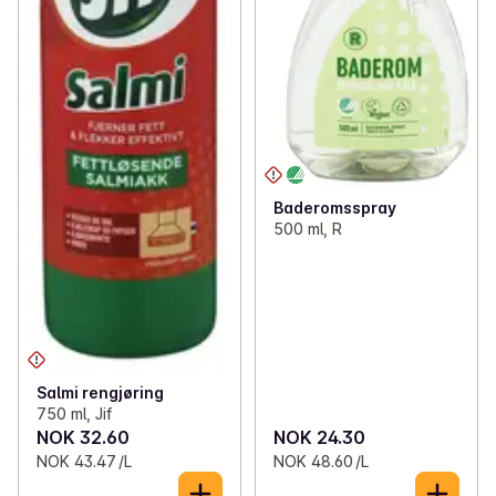
Baderomsspray
500 ml, R
Salmi rengjøring
750 ml, Jif
NOK 32.60
NOK 24.30
NOK 43.47 /L
NOK 48.60 /L