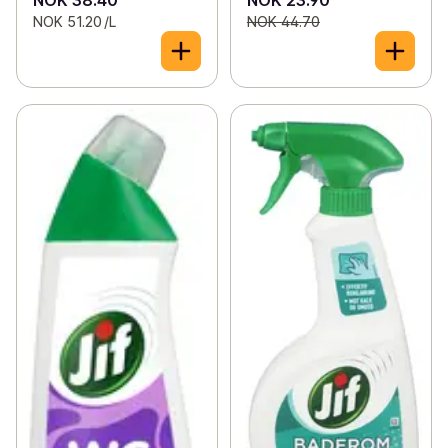
NOK 38.40
NOK 23.90
NOK 51.20 /L
NOK 44.70