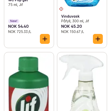
75 ml, Jif
Vinduvask
Påfyll, 300 ml, Jif
New!
NOK 54.40
NOK 45.20
NOK 725.33 /L
NOK 150.67 /L