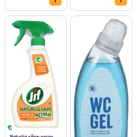
Naturlig såpe-spray