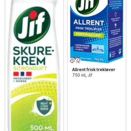
Allrent frisk trekløver
750 ml, Jif