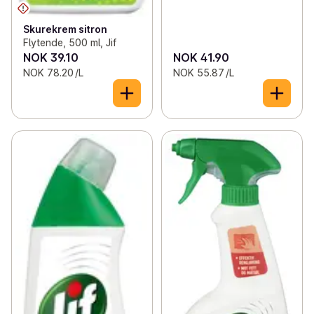
Skurekrem sitron
Flytende, 500 ml, Jif
NOK 39.10
NOK 41.90
NOK 78.20 /L
NOK 55.87 /L