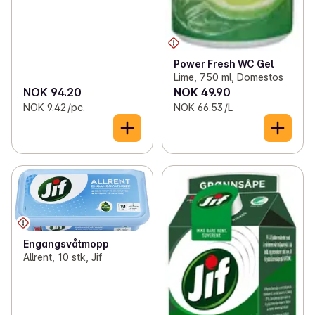
Power Fresh WC Gel
Lime, 750 ml, Domestos
NOK 94.20
NOK 49.90
NOK 9.42 /pc.
NOK 66.53 /L
Engangsvåtmopp
Allrent, 10 stk, Jif