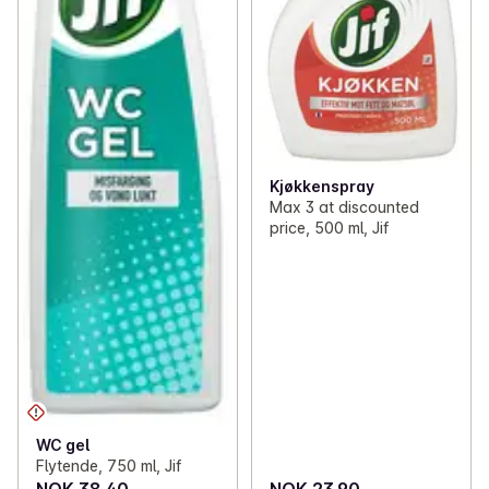
Kjøkkenspray
Max 3 at discounted
price, 500 ml, Jif
WC gel
Flytende, 750 ml, Jif