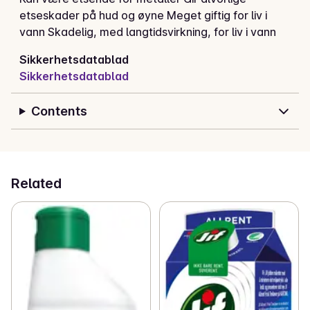
etseskader på hud og øyne Meget giftig for liv i
vann Skadelig, med langtidsvirkning, for liv i vann
Sikkerhetsdatablad
Sikkerhetsdatablad
Contents
Related