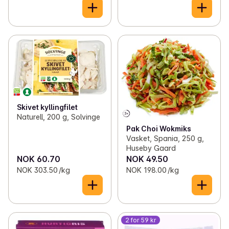
Skivet kyllingfilet
Naturell, 200 g, Solvinge
Pak Choi Wokmiks
Vasket, Spania, 250 g,
Huseby Gaard
NOK 60.70
NOK 49.50
NOK 303.50 /kg
NOK 198.00 /kg
2 for 59 kr