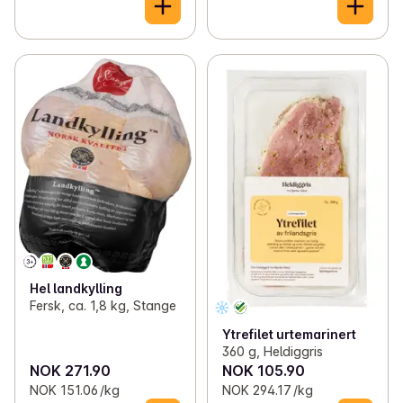
Hel landkylling
Fersk, ca. 1,8 kg, Stange
Ytrefilet urtemarinert
360 g, Heldiggris
NOK 271.90
NOK 105.90
NOK 151.06 /kg
NOK 294.17 /kg