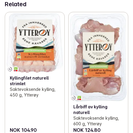
Related
Kyllingfilet naturell
strimlet
Saktevoksende kylling,
450 g, Ytterøy
Lårbiff av kylling
naturell
Saktevoksende kylling,
600 g, Ytterøy
NOK 104.90
NOK 124.80