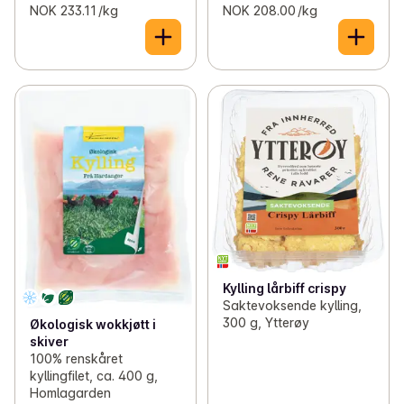
NOK 233.11 /kg
NOK 208.00 /kg
Kylling lårbiff crispy
Saktevoksende kylling,
300 g, Ytterøy
Økologisk wokkjøtt i
skiver
100% renskåret
kyllingfilet, ca. 400 g,
Homlagarden