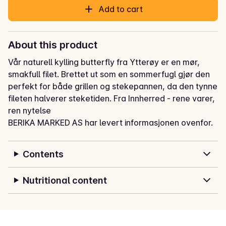
Add to cart
About this product
Vår naturell kylling butterfly fra Ytterøy er en mør, 
smakfull filet. Brettet ut som en sommerfugl gjør den 
perfekt for både grillen og stekepannen, da den tynne 
fileten halverer steketiden. Fra Innherred - rene varer, 
ren nytelse
BERIKA MARKED AS har levert informasjonen ovenfor.
Contents
Nutritional content