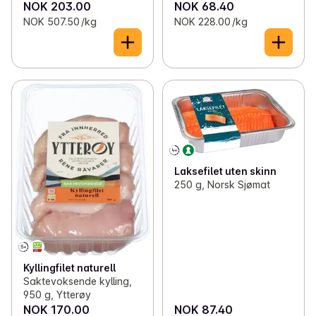
NOK 203.00
NOK 68.40
NOK 507.50 /kg
NOK 228.00 /kg
Laksefilet uten skinn
250 g, Norsk Sjømat
Kyllingfilet naturell
Saktevoksende kylling,
950 g, Ytterøy
NOK 170.00
NOK 87.40