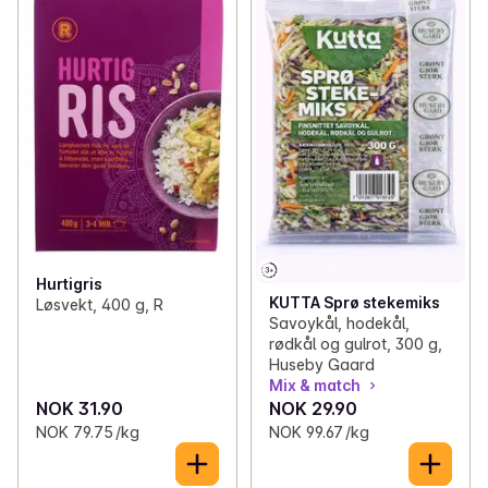
Hurtigris
KUTTA Sprø stekemiks
Løsvekt, 400 g, R
Savoykål, hodekål,
rødkål og gulrot, 300 g,
Huseby Gaard
Mix & match
NOK 31.90
NOK 29.90
NOK 79.75 /kg
NOK 99.67 /kg