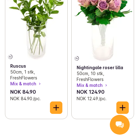
Ruscus
Nightingale roser lilla
50cm, 1 stk,
50cm, 10 stk,
FreshFlowers
FreshFlowers
Mix & match
Mix & match
NOK 84.90
NOK 124.90
NOK 84.90 /pc.
NOK 12.49 /pc.