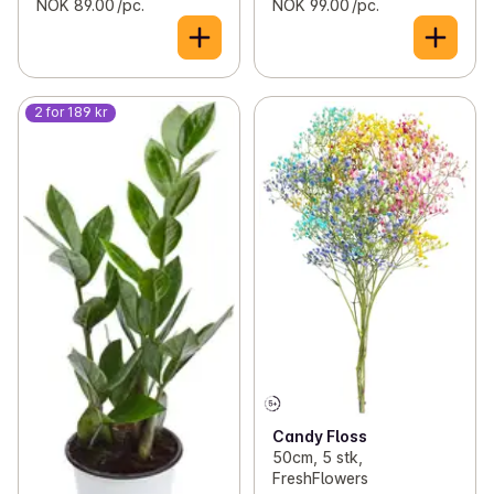
NOK 89.00 /pc.
NOK 99.00 /pc.
2 for 189 kr
Candy Floss
50cm, 5 stk,
FreshFlowers