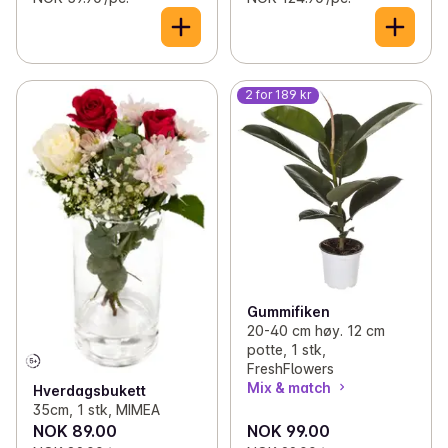
2 for 189 kr
Gummifiken
20-40 cm høy. 12 cm
potte, 1 stk,
FreshFlowers
Mix & match
Hverdagsbukett
35cm, 1 stk, MIMEA
NOK 89.00
NOK 99.00