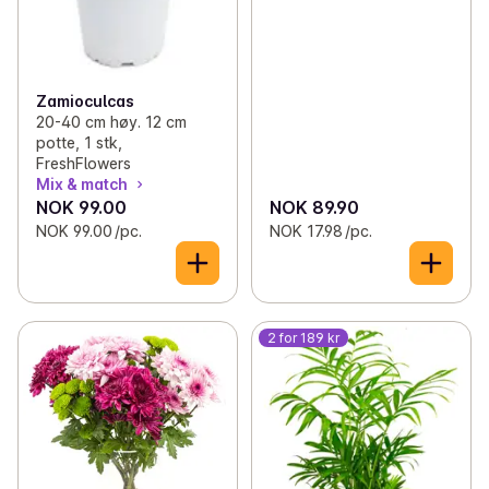
Zamioculcas
20-40 cm høy. 12 cm
potte, 1 stk,
FreshFlowers
Mix & match
NOK 99.00
NOK 89.90
NOK 99.00 /pc.
NOK 17.98 /pc.
2 for 189 kr