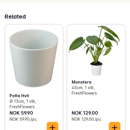
planter eller grønnsakshagen.
Related
Monstera
45cm, 1 stk,
FreshFlowers
Potte Hvit
Ø 13cm, 1 stk,
FreshFlowers
NOK 59.90
NOK 129.00
NOK 59.90 /pc.
NOK 129.00 /pc.