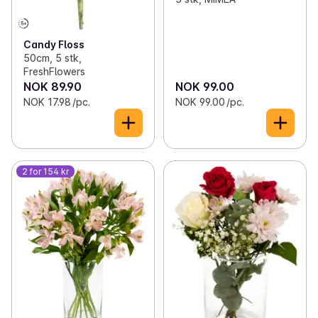
Candy Floss
50cm, 5 stk,
FreshFlowers
NOK 89.90
NOK 99.00
NOK 17.98 /pc.
NOK 99.00 /pc.
2 for 154 kr