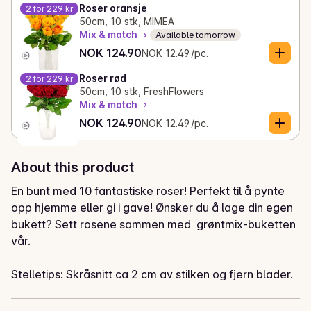
Roser oransje
2 for 229 kr
50cm, 10 stk, MIMEA
Mix & match
Available tomorrow
Current price is: NOK 124.90
Unit price: NOK 12.49 /pc.
NOK 124.90
NOK 12.49 /pc.
Roser rød
2 for 229 kr
50cm, 10 stk, FreshFlowers
Mix & match
Current price is: NOK 124.90
Unit price: NOK 12.49 /pc.
NOK 124.90
NOK 12.49 /pc.
About this product
En bunt med 10 fantastiske roser! Perfekt til å pynte 
opp hjemme eller gi i gave! Ønsker du å lage din egen 
bukett? Sett rosene sammen med  grøntmix-buketten 
vår. 

Stelletips: Skråsnitt ca 2 cm av stilken og fjern blader. 
Fyll en ren vase med kaldt vann og ha i 
holdbarhetsmiddel. 
