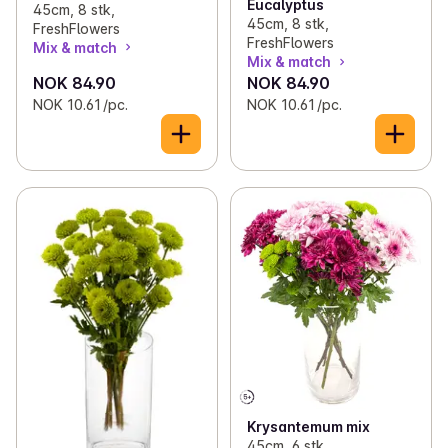
Eucalyptus
45cm, 8 stk,
45cm, 8 stk,
FreshFlowers
FreshFlowers
Mix & match
Mix & match
NOK 84.90
NOK 84.90
NOK 10.61 /pc.
NOK 10.61 /pc.
Krysantemum mix
45cm, 6 stk,