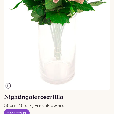
Nightingale roser lilla
50cm, 10 stk, FreshFlowers
2 for 229 kr