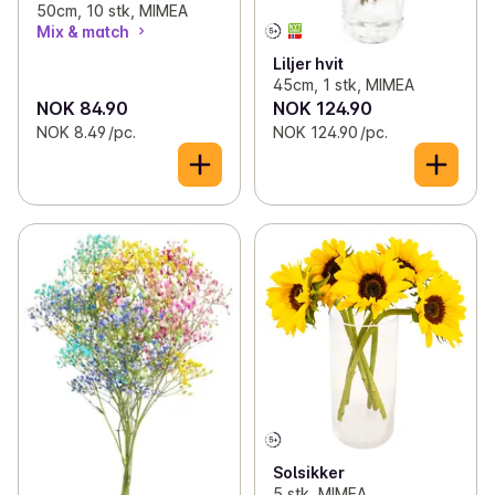
50cm, 10 stk, MIMEA
Mix & match
Liljer hvit
45cm, 1 stk, MIMEA
NOK 84.90
NOK 124.90
NOK 8.49 /pc.
NOK 124.90 /pc.
Solsikker
5 stk, MIMEA