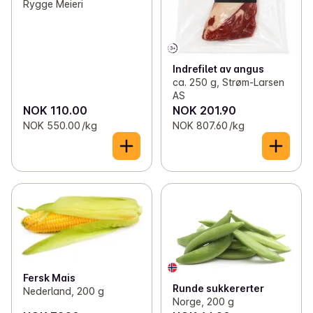
Rygge Meieri
Indrefilet av angus
ca. 250 g, Strøm-Larsen
AS
NOK 110.00
NOK 201.90
NOK 550.00 /kg
NOK 807.60 /kg
Fersk Mais
Runde sukkererter
Nederland, 200 g
Norge, 200 g