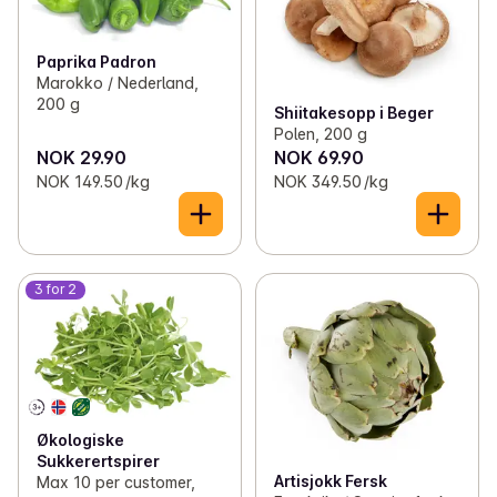
Paprika Padron
Marokko / Nederland,
200 g
Shiitakesopp i Beger
Polen, 200 g
NOK 29.90
NOK 69.90
NOK 149.50 /kg
NOK 349.50 /kg
3 for 2
Økologiske
Sukkerertspirer
Artisjokk Fersk
Max 10 per customer,