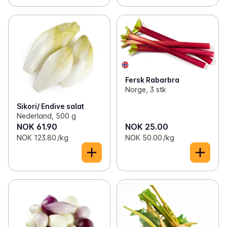
Fersk Rabarbra
Norge, 3 stk
Sikori/ Endive salat
Nederland, 500 g
NOK 61.90
NOK 25.00
NOK 123.80 /kg
NOK 50.00 /kg