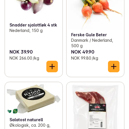
Snadder sjalottløk 4 stk
Nederland, 150 g
Ferske Gule Beter
Danmark / Nederland,
500 g
NOK 39.90
NOK 49.90
NOK 266.00 /kg
NOK 99.80 /kg
Salatost naturell
Økologisk, ca. 200 g,