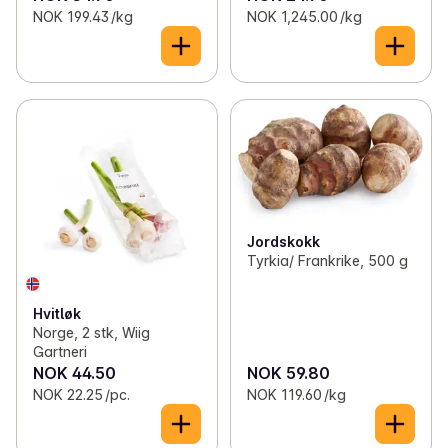
NOK 199.43 /kg
NOK 1,245.00 /kg
Jordskokk
Tyrkia/ Frankrike, 500 g
Hvitløk
Norge, 2 stk, Wiig
Gartneri
NOK 44.50
NOK 59.80
NOK 22.25 /pc.
NOK 119.60 /kg