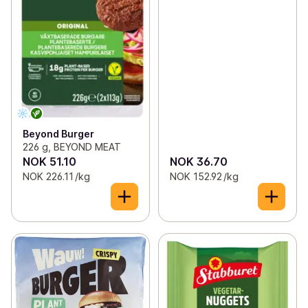
Beyond Burger
226 g, BEYOND MEAT
NOK 51.10
NOK 36.70
NOK 226.11 /kg
NOK 152.92 /kg