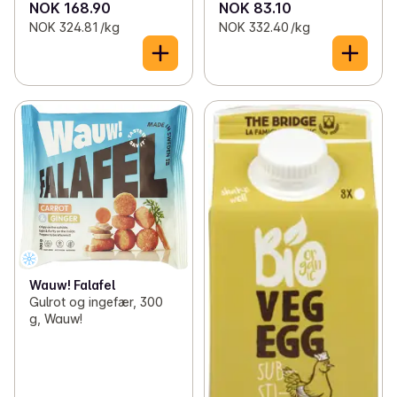
NOK 168.90
NOK 83.10
NOK 324.81 /kg
NOK 332.40 /kg
Wauw! Falafel
Gulrot og ingefær, 300
g, Wauw!