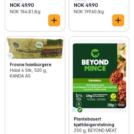
NOK 49.90
NOK 49.90
NOK 184.81 /kg
NOK 199.60 /kg
Frosne hamburgere
Halal 4 Stk, 520 g,
KANDA AS
Plantebasert
kjøttdeigerstatning
250 g, BEYOND MEAT