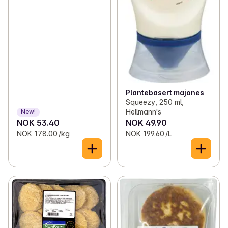
Plantebasert majones
Squeezy, 250 ml,
Hellmann's
New!
NOK 53.40
NOK 49.90
NOK 178.00 /kg
NOK 199.60 /L