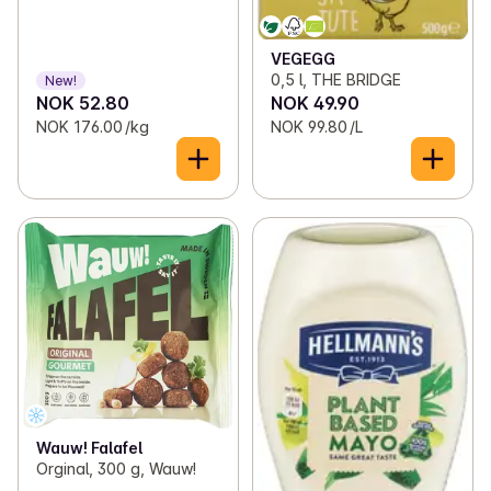
VEGEGG
0,5 l, THE BRIDGE
New!
NOK 52.80
NOK 49.90
NOK 176.00 /kg
NOK 99.80 /L
Wauw! Falafel
Orginal, 300 g, Wauw!