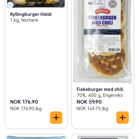
Kyllingburger Halal
1 kg, Norfarm
Fiskeburger med chili
70%, 400 g, Engerviks
NOK 176.90
NOK 59.90
NOK 176.90 /kg
NOK 149.75 /kg