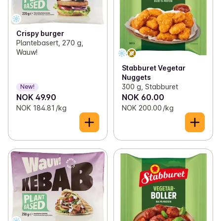
Crispy burger
Plantebasert, 270 g,
Wauw!
Stabburet Vegetar
Nuggets
300 g, Stabburet
New!
NOK 49.90
NOK 60.00
NOK 184.81 /kg
NOK 200.00 /kg