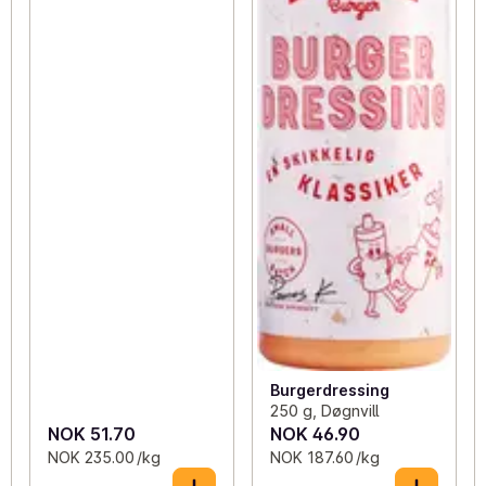
Burgerdressing
250 g, Døgnvill
NOK 51.70
NOK 46.90
NOK 235.00 /kg
NOK 187.60 /kg