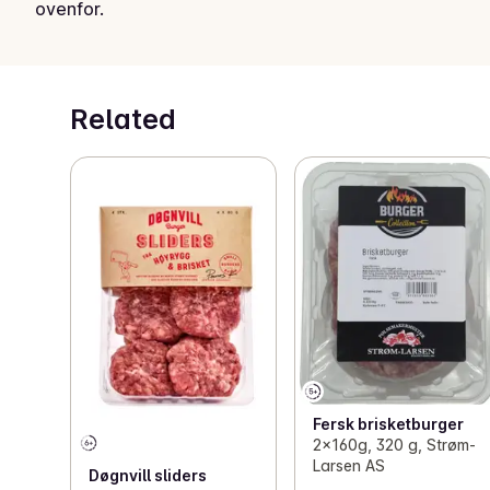
ovenfor.
Related
Fersk brisketburger
2x160g, 320 g, Strøm-
Larsen AS
Døgnvill sliders