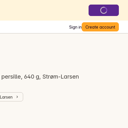
Sign in
Create account
 persille, 640 g, Strøm-Larsen
-Larsen