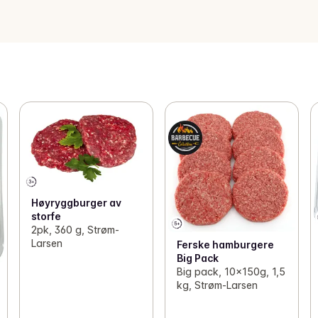
Høyryggburger av
storfe
2pk, 360 g, Strøm-
Larsen
Ferske hamburgere
Big Pack
Big pack, 10x150g, 1,5
kg, Strøm-Larsen