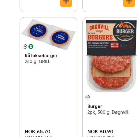
Rå lakseburger
260 g, GRILL
Burger
2pk, 300 g, Døgnvill
NOK 65.70
NOK 80.90