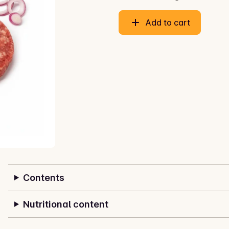
Add to cart
Contents
Nutritional content