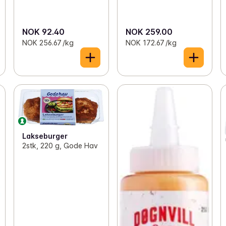
NOK 92.40
NOK 259.00
NOK 256.67 /kg
NOK 172.67 /kg
Lakseburger
2stk, 220 g, Gode Hav