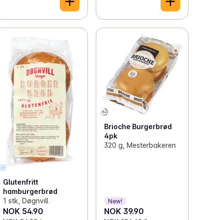
Brioche Burgerbrød
4pk
320 g, Mesterbakeren
Glutenfritt
hamburgerbrød
1 stk, Døgnvill
New!
NOK 54.90
NOK 39.90