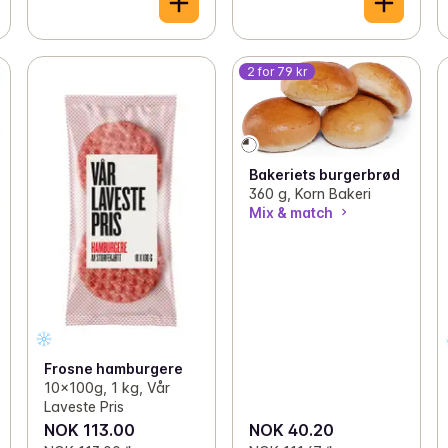
2 for 79 kr
Bakeriets burgerbrød
360 g, Korn Bakeri
Mix & match
Frosne hamburgere
10x100g, 1 kg, Vår
Laveste Pris
NOK 113.00
NOK 40.20