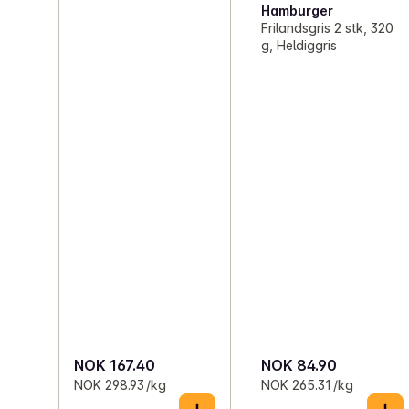
Hamburger
Frilandsgris 2 stk, 320
g, Heldiggris
NOK 167.40
NOK 84.90
NOK 298.93 /kg
NOK 265.31 /kg