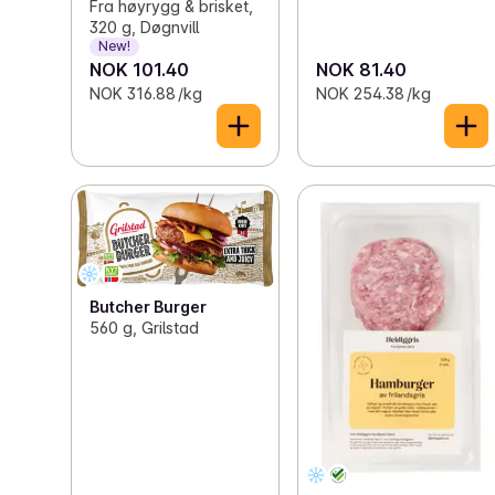
Fra høyrygg & brisket,
320 g, Døgnvill
New!
NOK 101.40
NOK 81.40
NOK 316.88 /kg
NOK 254.38 /kg
Butcher Burger
560 g, Grilstad