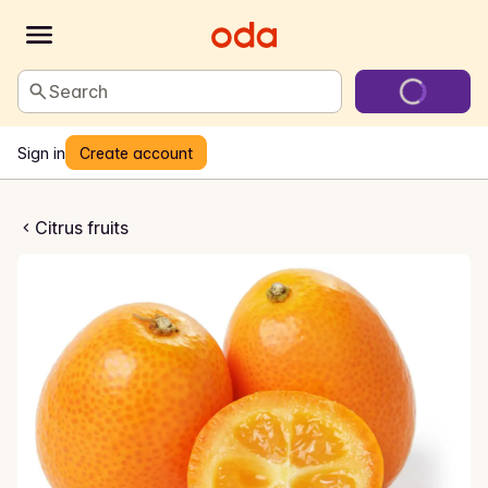
Search
Sign in
Create account
umquat
Citrus fruits