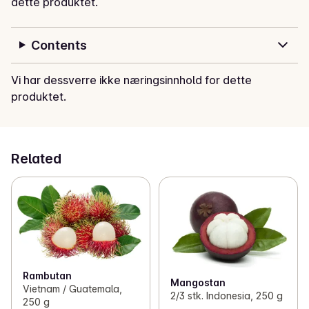
dette produktet.
Contents
Vi har dessverre ikke næringsinnhold for dette
produktet.
Related
Rambutan
Mangostan
Vietnam / Guatemala,
2/3 stk. Indonesia, 250 g
250 g