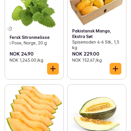
Pakistansk Mango,
Ekstra Søt
Fersk Sitronmelisse
Spisemoden 4-6 Stk, 1,5
i Pose, Norge, 20 g
kg
NOK 24.90
NOK 229.00
NOK 1,245.00 /kg
NOK 152.67 /kg