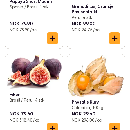
Papaya Snart Moden
Grenadillas, Oransje
Spania / Brasil, 1 stk
Pasjonsfrukt
Peru, 4 stk
NOK 79.90
NOK 99.00
NOK 79.90 /pc.
NOK 24.75 /pc.
Fiken
Brasil / Peru, 4 stk
Physalis Kurv
Colombia, 100 g
NOK 79.60
NOK 29.60
NOK 318.40 /kg
NOK 296.00 /kg