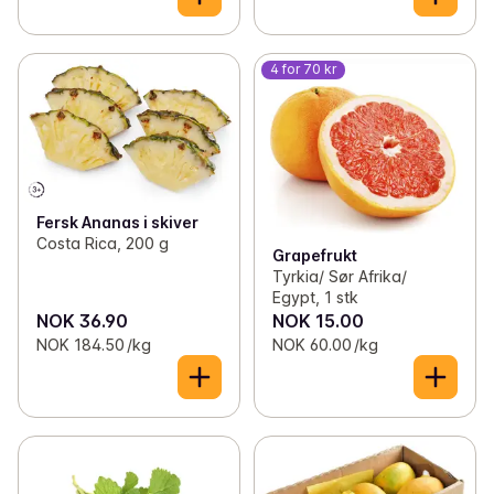
4 for 70 kr
Fersk Ananas i skiver
Costa Rica, 200 g
Grapefrukt
Tyrkia/ Sør Afrika/
Egypt, 1 stk
NOK 36.90
NOK 15.00
NOK 184.50 /kg
NOK 60.00 /kg