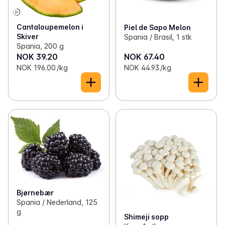
Cantaloupemelon i
Piel de Sapo Melon
Skiver
Spania / Brasil, 1 stk
Spania, 200 g
NOK 39.20
NOK 67.40
NOK 196.00 /kg
NOK 44.93 /kg
Bjørnebær
Spania / Nederland, 125
g
Shimeji sopp