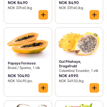
NOK 84.90
NOK 84.90
NOK 339.60 /kg
NOK 339.60 /kg
Gul Pitahaya,
Papaya Formosa
Dragefrukt
Brasil / Spania, 1 stk
Columbia/ Ecuador, 1 stk
NOK 104.90
NOK 69.90
NOK 104.90 /pc.
NOK 349.50 /kg