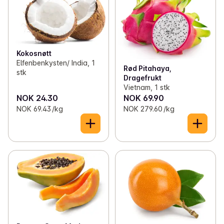
Kokosnøtt
Elfenbenkysten/ India, 1
Rød Pitahaya,
stk
Dragefrukt
Vietnam, 1 stk
NOK 24.30
NOK 69.90
NOK 69.43 /kg
NOK 279.60 /kg