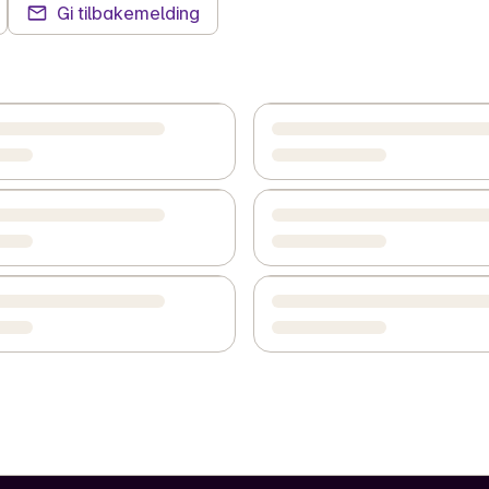
Gi tilbakemelding