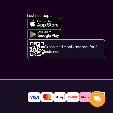
Last ned appen
Skann med mobilkameraet for å
laste ned