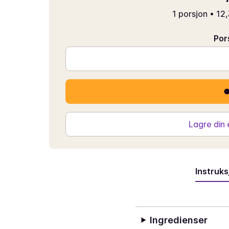
1 porsjon
•
12,
Por
Lagre din
Instruks
Ingredienser