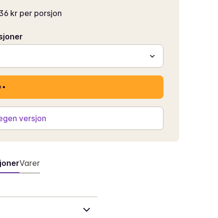
36 kr per porsjon
sjoner
 egen versjon
joner
Varer