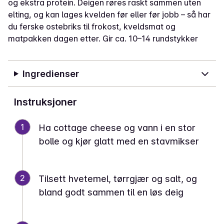
og ekstra protein. Deigen røres raskt sammen uten
elting, og kan lages kvelden før eller før jobb – så har
du ferske ostebriks til frokost, kveldsmat og
matpakken dagen etter. Gir ca. 10–14 rundstykker
Ingredienser
Instruksjoner
1
Ha cottage cheese og vann i en stor
bolle og kjør glatt med en stavmikser
2
Tilsett hvetemel, tørrgjær og salt, og
bland godt sammen til en løs deig