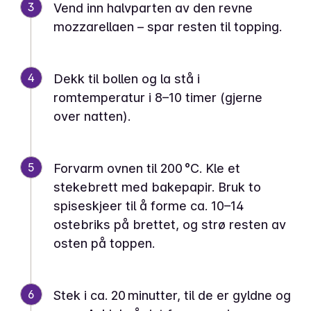
3
Vend inn halvparten av den revne
mozzarellaen – spar resten til topping.
4
Dekk til bollen og la stå i
romtemperatur i 8–10 timer (gjerne
over natten).
5
Forvarm ovnen til 200 °C. Kle et
stekebrett med bakepapir. Bruk to
spiseskjeer til å forme ca. 10–14
ostebriks på brettet, og strø resten av
osten på toppen.
6
Stek i ca. 20 minutter, til de er gyldne og