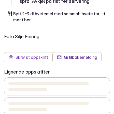
sprø. Avkjøl på rist før servering.
Bytt 2–3 dl hvetemel med sammalt hvete for litt
mer fiber.
Foto:
Silje Feiring
Skriv ut oppskrift
Gi tilbakemelding
Lignende oppskrifter