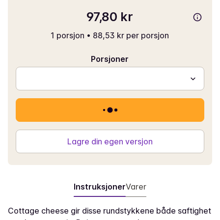
97,80 kr
1 porsjon
•
88,53 kr per porsjon
Porsjoner
Lagre din egen versjon
Instruksjoner
Varer
Cottage cheese gir disse rundstykkene både saftighet