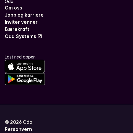
Oda
Om oss
Jobb og karriere
Inviter venner
Bærekraft
Oda Systems
Last ned appen
©
2026
Oda
Personvern