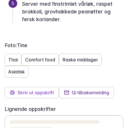
5
Server med finstrimlet vårløk, raspet
brokkoli, grovhakkede peanøtter og
fersk koriander.
Foto:
Tine
Thai
Comfort food
Raske middager
Asiatisk
Skriv ut oppskrift
Gi tilbakemelding
Lignende oppskrifter