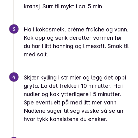
krønsj. Surr til mykt i ca. 5 min.
3
Ha i kokosmelk, crème fraîche og vann.
Kok opp og senk deretter varmen før
du har i litt honning og limesaft. Smak til
med salt.
4
Skjær kylling i strimler og legg det oppi
gryta. La det trekke i 10 minutter. Ha i
nudler og kok ytterligere i 5 minutter.
Spe eventuelt på med litt mer vann.
Nudlene suger til seg væske så se an
hvor tykk konsistens du ønsker.