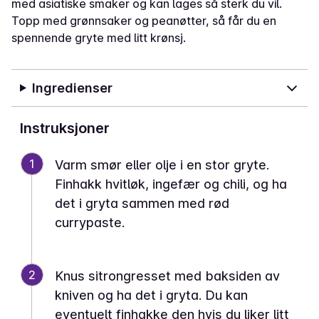
med asiatiske smaker og kan lages så sterk du vil.
Topp med grønnsaker og peanøtter, så får du en
spennende gryte med litt krønsj.
Ingredienser
Instruksjoner
1
Varm smør eller olje i en stor gryte.
Finhakk hvitløk, ingefær og chili, og ha
det i gryta sammen med rød
currypaste.
2
Knus sitrongresset med baksiden av
kniven og ha det i gryta. Du kan
eventuelt finhakke den hvis du liker litt