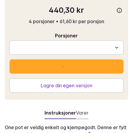
440,30 kr
4 porsjoner
•
61,60 kr per porsjon
Porsjoner
Lagre din egen versjon
Instruksjoner
Varer
One pot er veldig enkelt og kjempegodt. Denne er fylt