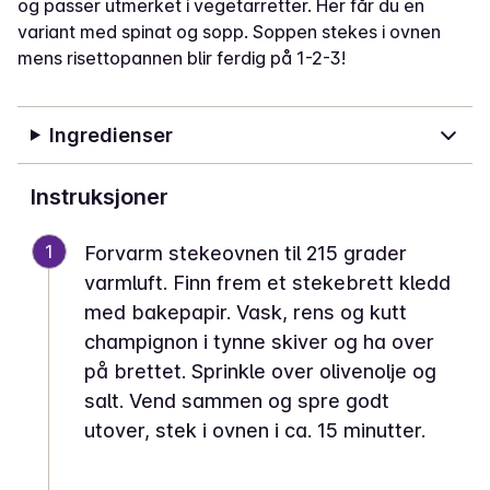
og passer utmerket i vegetarretter. Her får du en
variant med spinat og sopp. Soppen stekes i ovnen
mens risettopannen blir ferdig på 1-2-3!
Ingredienser
Instruksjoner
1
Forvarm stekeovnen til 215 grader
varmluft. Finn frem et stekebrett kledd
med bakepapir. Vask, rens og kutt
champignon i tynne skiver og ha over
på brettet. Sprinkle over olivenolje og
salt. Vend sammen og spre godt
utover, stek i ovnen i ca. 15 minutter.