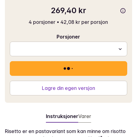
269,40 kr
4 porsjoner
•
42,08 kr per porsjon
Porsjoner
Lagre din egen versjon
Instruksjoner
Varer
Risetto er en pastavariant som kan minne om risotto