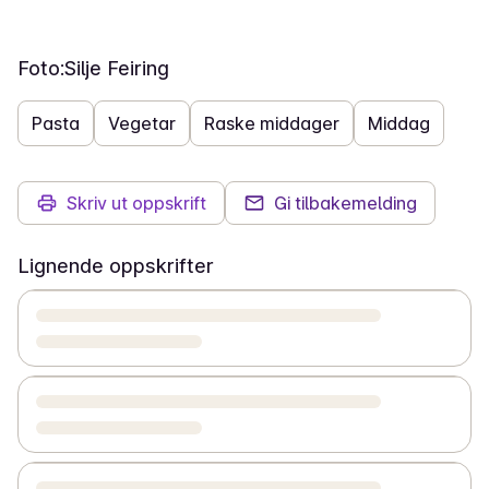
Foto:
Silje Feiring
Pasta
Vegetar
Raske middager
Middag
Skriv ut oppskrift
Gi tilbakemelding
Lignende oppskrifter