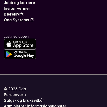
Jobb og karriere
Inviter venner
Bærekraft
Oda Systems
Last ned appen
©
2026
Oda
Personvern
Salgs- og bruksvilkår
Administrer informasjonskapsler