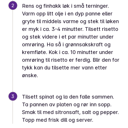
2
Rens og finhakk løk i små terninger.
Varm opp litt olje i en dyp panne eller
gryte til middels varme og stek til løken
er myk i ca. 3-4 minutter. Tilsett risetto
og stek videre i et par minutter under
omrøring. Ha så i grønnsakskraft og
kremfløte. Kok i ca. 10 minutter under
omrøring til risetto er ferdig. Blir den for
tykk kan du tilsette mer vann etter
ønske.
3
Tilsett spinat og la den falle sammen.
Ta pannen av platen og rør inn sopp.
Smak til med sitronsaft, salt og pepper.
Topp med frisk dill og server.