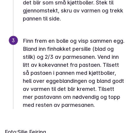
det blir som små kjøttboller. Stek til
gjennomstekt, skru av varmen og trekk
pannen til side.
3
Finn frem en bolle og visp sammen egg.
Bland inn finhakket persille (blad og
stilk) og 2/3 av parmesanen. Vend inn
litt av kokevannet fra pastaen. Tilsett
så pastaen i pannen med kjøttboller,
hell over eggeblandingen og bland godt
av varmen til det blir kremet. Tilsett
mer pastavann om nødvendig og topp
med resten av parmesanen.
Foto:
Silje Feiring