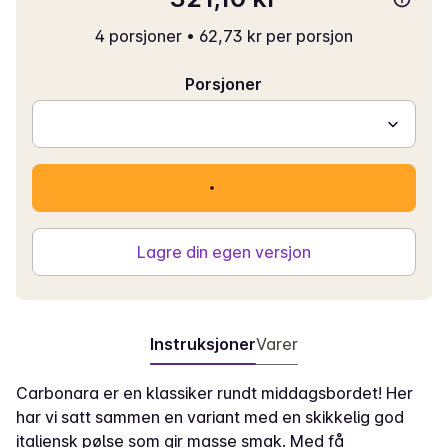
4 porsjoner
•
62,73 kr per porsjon
Porsjoner
Lagre din egen versjon
Instruksjoner
Varer
Carbonara er en klassiker rundt middagsbordet! Her
har vi satt sammen en variant med en skikkelig god
italiensk pølse som gir masse smak. Med få