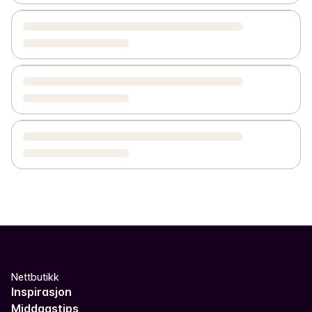
Nettbutikk
Inspirasjon
Middagstips