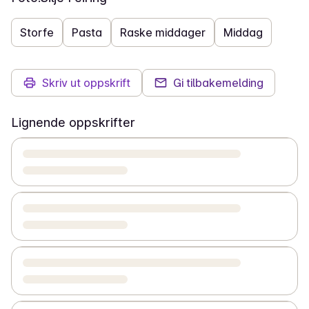
Storfe
Pasta
Raske middager
Middag
Skriv ut oppskrift
Gi tilbakemelding
Lignende oppskrifter