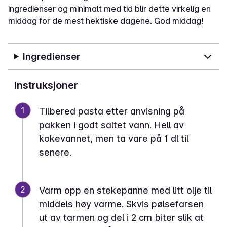
ingredienser og minimalt med tid blir dette virkelig en
middag for de mest hektiske dagene. God middag!
Ingredienser
Instruksjoner
1
Tilbered pasta etter anvisning på
pakken i godt saltet vann. Hell av
kokevannet, men ta vare på 1 dl til
senere.
2
Varm opp en stekepanne med litt olje til
middels høy varme. Skvis pølsefarsen
ut av tarmen og del i 2 cm biter slik at