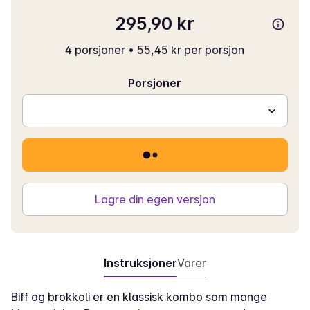
295,90 kr
4 porsjoner
•
55,45 kr per porsjon
Porsjoner
Lagre din egen versjon
Instruksjoner
Varer
Biff og brokkoli er en klassisk kombo som mange