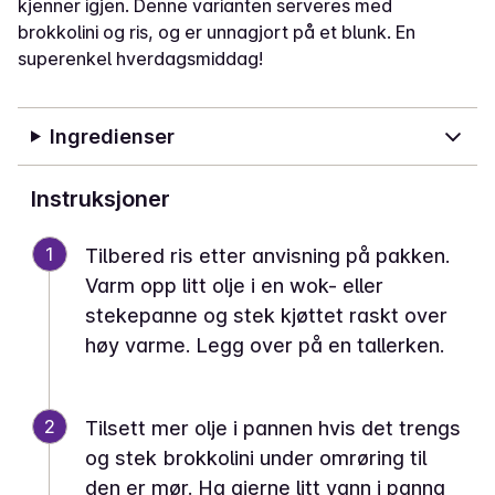
kjenner igjen. Denne varianten serveres med
brokkolini og ris, og er unnagjort på et blunk. En
superenkel hverdagsmiddag!
Ingredienser
Instruksjoner
1
Tilbered ris etter anvisning på pakken.
Varm opp litt olje i en wok- eller
stekepanne og stek kjøttet raskt over
høy varme. Legg over på en tallerken.
2
Tilsett mer olje i pannen hvis det trengs
og stek brokkolini under omrøring til
den er mør. Ha gjerne litt vann i panna