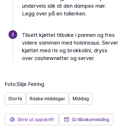
underveis slik at den dampes mør.
Legg over på en tallerken.
3
Tilsett kjøttet tilbake i pannen og fres
videre sammen med hoisinsaus. Server
kjøttet med ris og brokkolini, dryss
over cashewnøtter og server.
Foto:
Silje Feiring
Storfe
Raske middager
Middag
Skriv ut oppskrift
Gi tilbakemelding