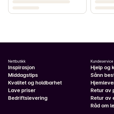
Nettbutikk
Kundeservice
Inspirasjon
Hjelp og 
Middagstips
Sånn best
Kvalitet og holdbarhet
Hjemleve
Lave priser
Retur av 
Bedriftslevering
Retur av 
Råd om le