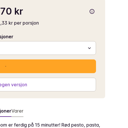
70 kr
,33 kr per porsjon
sjoner
 egen versjon
joner
Varer
om er ferdig på 15 minutter! Rød pesto, pasta,