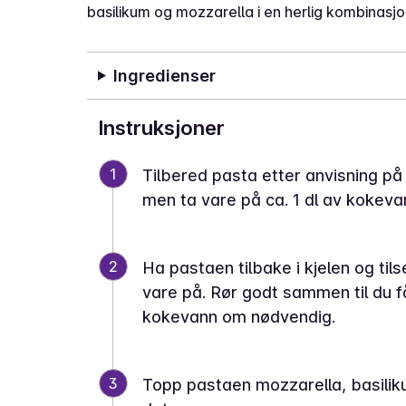
basilikum og mozzarella i en herlig kombinasjo
Ingredienser
Instruksjoner
1
Tilbered pasta etter anvisning på 
men ta vare på ca. 1 dl av kokeva
2
Ha pastaen tilbake i kjelen og til
vare på. Rør godt sammen til du f
kokevann om nødvendig.
3
Topp pastaen mozzarella, basilikum