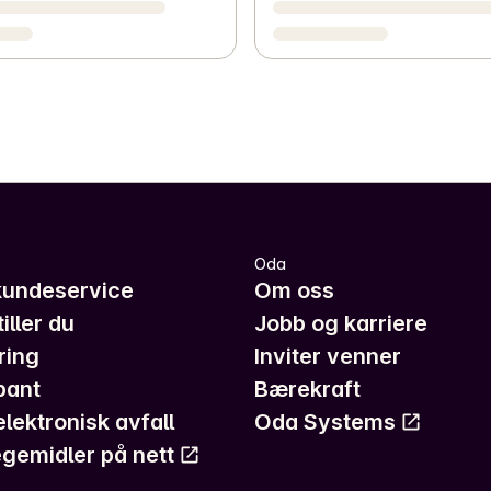
Oda
kundeservice
Om oss
iller du
Jobb og karriere
ring
Inviter venner
pant
Bærekraft
elektronisk avfall
Oda Systems
gemidler på nett