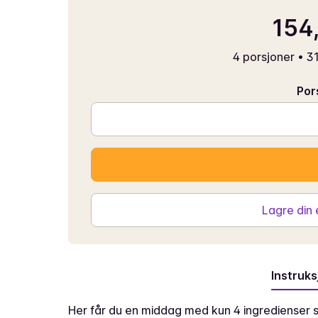
154,
4 porsjoner
•
31
Por
Lagre din
Instruks
Her får du en middag med kun 4 ingredienser s