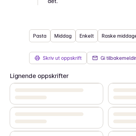
det.
Pasta
Middag
Enkelt
Raske middag
Skriv ut oppskrift
Gi tilbakemeldi
Lignende oppskrifter