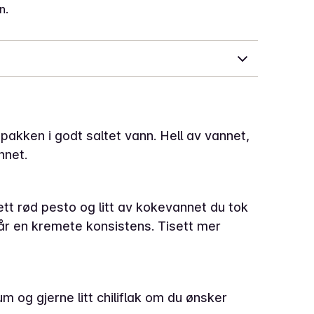
n.
pakken i godt saltet vann. Hell av vannet,
nnet.
sett rød pesto og litt av kokevannet du tok
år en kremete konsistens. Tisett mer
 og gjerne litt chiliflak om du ønsker