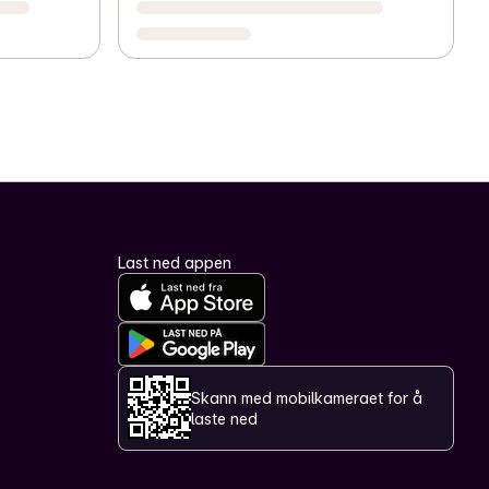
Last ned appen
Skann med mobilkameraet for å
laste ned