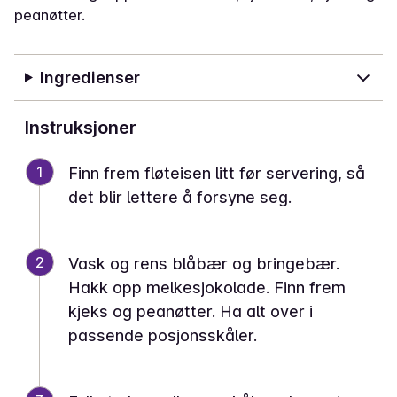
peanøtter.
Ingredienser
Instruksjoner
1
Finn frem fløteisen litt før servering, så
det blir lettere å forsyne seg.
2
Vask og rens blåbær og bringebær.
Hakk opp melkesjokolade. Finn frem
kjeks og peanøtter. Ha alt over i
passende posjonsskåler.