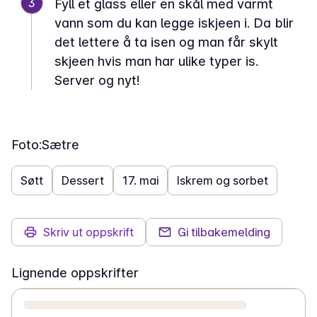
3
Fyll et glass eller en skål med varmt
vann som du kan legge iskjeen i. Da blir
det lettere å ta isen og man får skylt
skjeen hvis man har ulike typer is.
Server og nyt!
Foto:
Sætre
Søtt
Dessert
17. mai
Iskrem og sorbet
Skriv ut oppskrift
Gi tilbakemelding
Lignende oppskrifter