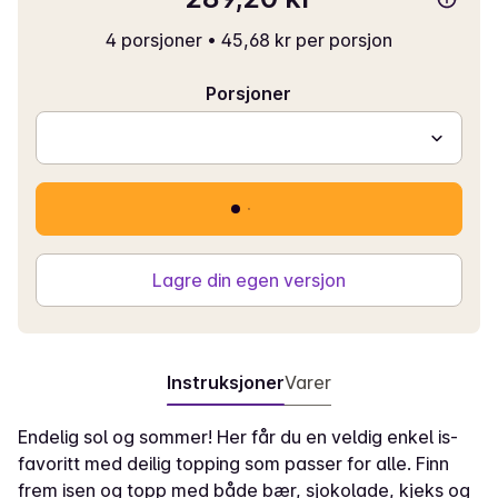
4 porsjoner
•
45,68 kr per porsjon
Porsjoner
Lagre din egen versjon
Instruksjoner
Varer
Endelig sol og sommer! Her får du en veldig enkel is-
favoritt med deilig topping som passer for alle. Finn
frem isen og topp med både bær, sjokolade, kjeks og